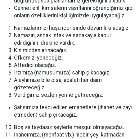
doğrultusunda planlamamız gerektiğini anladık.
Cennet ehli kimselerin vasıflarını öğrendiğimiz gibi
onların özelliklerini kişiliğimizde uygulayacağız;
Namazlarımızı huşu içerisinde devamlı kılacağız.
Namazın, ancak infak ve sadakayla kabul
edildiğinin idrakine vardık.
Kinimizden arınacağız.
Öfkemizi yeneceğiz.
Affedici olacağız.
Irzımıza (namusumuza) sahip çıkacağız.
Aleyhimize bile olsa, adaleti her daim
gözeteceğiz.
Verdiğimiz sözleri yerine getireceğiz.
Şahsımıza tevdi edilen emanetlere (ihanet ve zayi
etmeden) sahip çıkacağız.
Boş ve faydasız şeylerle meşgul olmayacağız.
İnancımıza, (menfaat vb.) hiçbir şeyi katmadan