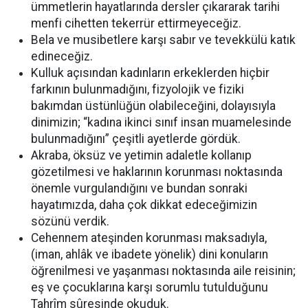
ümmetlerin hayatlarında dersler çıkararak tarihi
menfi cihetten tekerrür ettirmeyeceğiz.
Bela ve musibetlere karşı sabır ve tevekkülü katık
edineceğiz.
Kulluk açısından kadınların erkeklerden hiçbir
farkının bulunmadığını, fizyolojik ve fiziki
bakımdan üstünlüğün olabileceğini, dolayısıyla
dinimizin; “kadına ikinci sınıf insan muamelesinde
bulunmadığını” çeşitli ayetlerde gördük.
Akraba, öksüz ve yetimin adaletle kollanıp
gözetilmesi ve haklarının korunması noktasında
önemle vurgulandığını ve bundan sonraki
hayatımızda, daha çok dikkat edeceğimizin
sözünü verdik.
Cehennem ateşinden korunması maksadıyla,
(iman, ahlâk ve ibadete yönelik) dini konuların
öğrenilmesi ve yaşanması noktasında aile reisinin;
eş ve çocuklarına karşı sorumlu tutulduğunu
Tahrîm sûresinde okuduk.