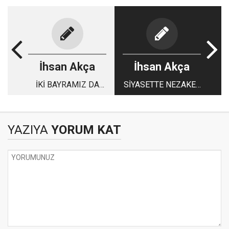
İhsan Akça
İhsan Akça
İKİ BAYRAMIZ DA
SİYASETTE NEZAKET
KUTLU OLSUN
ÇOK ÖNEMLİ
YAZIYA
YORUM KAT