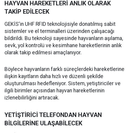
HAYVAN HAREKETLERİ ANLIK OLARAK
TAKİP EDİLECEK
GEKİS'in UHF RFID teknolojisiyle donatılmış sabit
sistemler ve el terminalleri üzerinden çalışacağı
bildirildi. Bu teknoloji sayesinde hayvanların aşılama,
sevk, yol kontrolü ve kesimhane hareketlerinin anlık
olarak takip edilmesi amaçlanıyor.
Böylece hayvanların farklı süreçlerdeki hareketlerine
ilişkin kayıtların daha hızlı ve düzenli şekilde
oluşturulması hedefleniyor. Sistem, yetiştiriciler ve
ilgili birimler açısından hayvan hareketlerinin
izlenebilirliğini artıracak.
YETİŞTİRİCİ TELEFONDAN HAYVAN
BİLGİLERİNE ULAŞABİLECEK