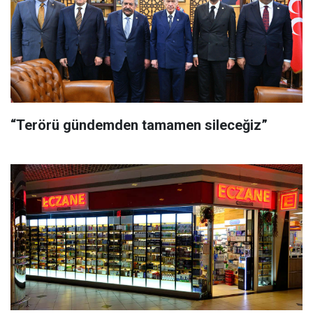
“Terörü gündemden tamamen sileceğiz”