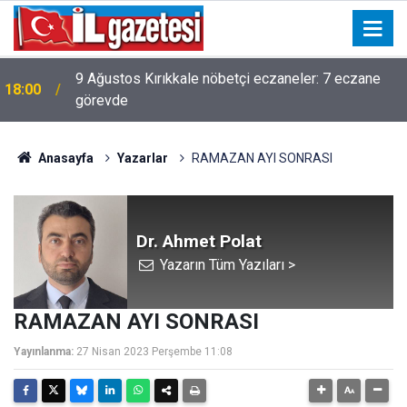
9 Ağustos Kırıkkale nöbetçi eczaneler: 7 eczane
18:00
görevde
Anasayfa
Yazarlar
RAMAZAN AYI SONRASI
Dr. Ahmet Polat
Yazarın Tüm Yazıları >
RAMAZAN AYI SONRASI
Yayınlanma:
27 Nisan 2023 Perşembe 11:08