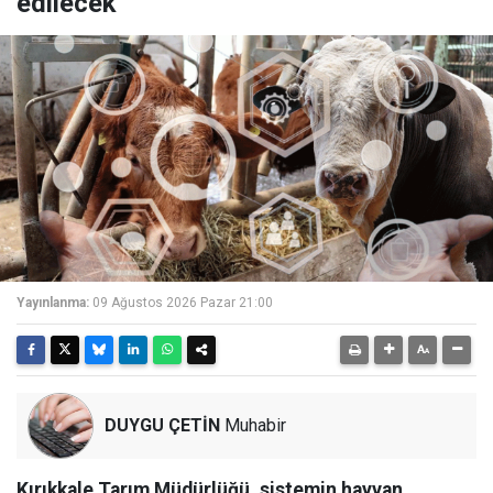
edilecek
Yayınlanma:
09 Ağustos 2026 Pazar 21:00
DUYGU ÇETİN
Muhabir
Kırıkkale Tarım Müdürlüğü, sistemin hayvan