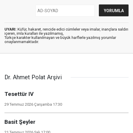
UYARI:
Küfür, hakaret, rencide edici cümleler veya imalar, inançlara saldırı
içeren, imla kuralları ile yazılmamış,
Türkçe karakter kullanılmayan ve büyük harflerle yazılmış yorumlar
onaylanmamaktadır.
Dr. Ahmet Polat Arşivi
Tesettür IV
29 Temmuz 2026 Çarşamba 17:30
Basit Şeyler
21 Temmuz 2026 Salı 17:00