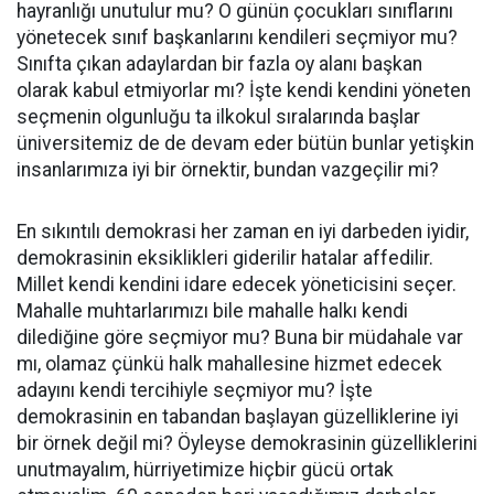
hayranlığı unutulur mu? O günün çocukları sınıflarını
yönetecek sınıf başkanlarını kendileri seçmiyor mu?
Sınıfta çıkan adaylardan bir fazla oy alanı başkan
olarak kabul etmiyorlar mı? İşte kendi kendini yöneten
seçmenin olgunluğu ta ilkokul sıralarında başlar
üniversitemiz de de devam eder bütün bunlar yetişkin
insanlarımıza iyi bir örnektir, bundan vazgeçilir mi?
En sıkıntılı demokrasi her zaman en iyi darbeden iyidir,
demokrasinin eksiklikleri giderilir hatalar affedilir.
Millet kendi kendini idare edecek yöneticisini seçer.
Mahalle muhtarlarımızı bile mahalle halkı kendi
dilediğine göre seçmiyor mu? Buna bir müdahale var
mı, olamaz çünkü halk mahallesine hizmet edecek
adayını kendi tercihiyle seçmiyor mu? İşte
demokrasinin en tabandan başlayan güzelliklerine iyi
bir örnek değil mi? Öyleyse demokrasinin güzelliklerini
unutmayalım, hürriyetimize hiçbir gücü ortak