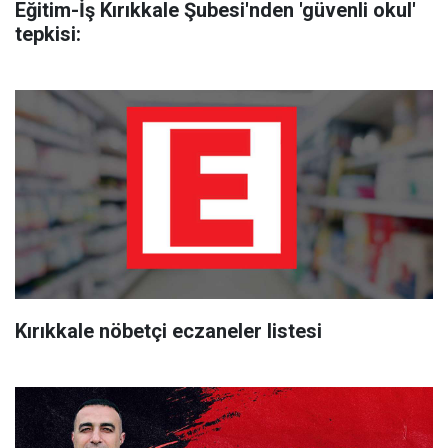
Eğitim-İş Kırıkkale Şubesi'nden 'güvenli okul'
tepkisi:
Kırıkkale nöbetçi eczaneler listesi