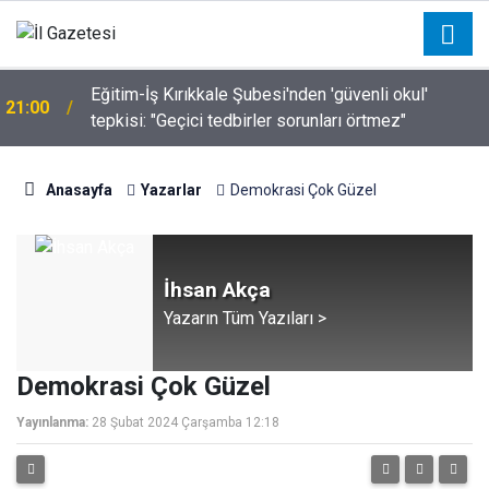
Eğitim-İş Kırıkkale Şubesi'nden 'güvenli okul'
21:00
tepkisi: "Geçici tedbirler sorunları örtmez"
Anasayfa
Yazarlar
Demokrasi Çok Güzel
İhsan Akça
Yazarın Tüm Yazıları >
Demokrasi Çok Güzel
Yayınlanma:
28 Şubat 2024 Çarşamba 12:18