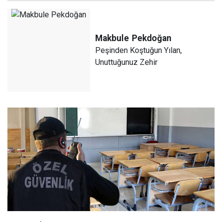
Makbule
Pekdoğan
Peşinden Koştuğun Yılan,
Unuttuğunuz Zehir