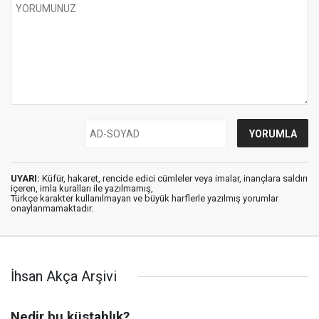
UYARI:
Küfür, hakaret, rencide edici cümleler veya imalar, inançlara saldırı
içeren, imla kuralları ile yazılmamış,
Türkçe karakter kullanılmayan ve büyük harflerle yazılmış yorumlar
onaylanmamaktadır.
İhsan Akça Arşivi
Nedir bu küstahlık?