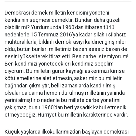
Demokrasi demek milletin kendisini yöneteni
kendisinin seçmesi demektir. Bundan daha güzeli
olabilir mi? Yurdumuzda 1960’dan itibaren türlü
nedenlerle 15 Temmuz 2016’ya kadar silahlı silahsız
muhturalılarla, bildirili demokrasiyi kaldırıcı girişimler
oldu, bütün bunları milletimiz bazen sessiz bazen de
sesini yükselterek itiraz etti. Ben darbe istemiyorum!
Ben kendimizi yönetecekleri kendimiz seçelim
diyorum. Bu milletin gurur kaynağı askerimizi kimse
kötü emellerine alet etmesin, askerimiz bu milletin
bağrından çıkmıştır, belli zamanlarda kandırılmış
olsalar da daima hemen durulmuş milletinin yanında
yerini almıştır o nedenle bu millete darbe yönetimi
yakışmaz, bunu 1960’dan beri yaşadık kabul etmedik
etmeyeceğiz, Hürriyet bu milletin karakterinde vardır.
Küçük yaşlarda ilkokullarımızdan başlayan demokrasi