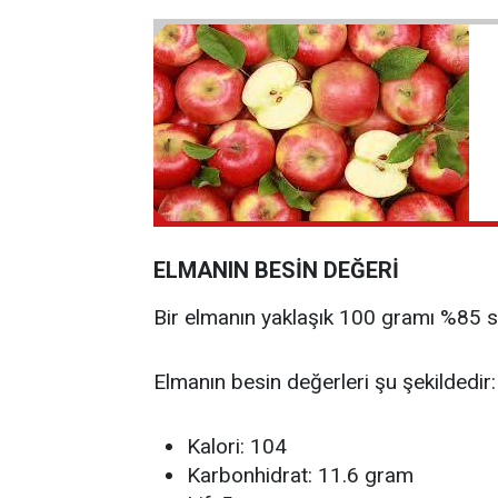
ELMANIN BESİN DEĞERİ
Bir elmanın yaklaşık 100 gramı %85 su 
Elmanın besin değerleri şu şekildedir:
Kalori: 104
Karbonhidrat: 11.6 gram