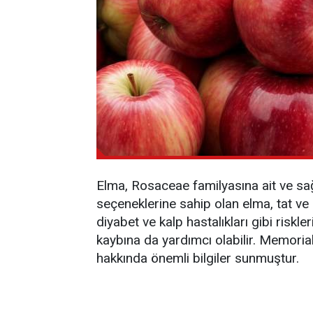
Elma, Rosaceae familyasına ait ve sağl
seçeneklerine sahip olan elma, tat ve 
diyabet ve kalp hastalıkları gibi riskl
kaybına da yardımcı olabilir. Memoria
hakkında önemli bilgiler sunmuştur.