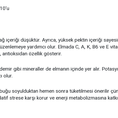
%10'u
ağ içeriği düşüktür. Ayrıca, yüksek pektin içeriği sayes
düzenlemeye yardımcı olur. Elmada C, A, K, B6 ve E vita
r, antioksidan özellik gösterir.
demir gibi mineraller de elmanın içinde yer alır. Potas
 olur.
buğu soyulduktan hemen sonra tüketilmesi önerilir çünkü
datif strese karşı korur ve enerji metabolizmasına katk