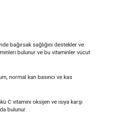
inde bağırsak sağlığını destekler ve
minleri bulunur ve bu vitaminler vücut
yum, normal kan basıncı ve kas
 C vitamini oksijen ve ısıya karşı
ıda bulunur.