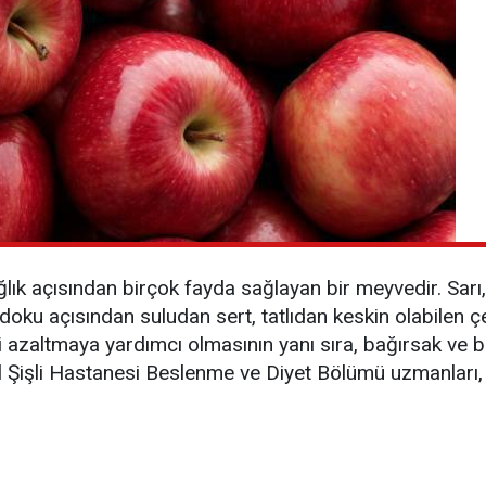
ık açısından birçok fayda sağlayan bir meyvedir. Sarı, ye
doku açısından suludan sert, tatlıdan keskin olabilen çe
eri azaltmaya yardımcı olmasının yanı sıra, bağırsak ve b
l Şişli Hastanesi Beslenme ve Diyet Bölümü uzmanları, 