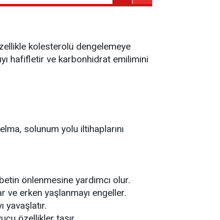
Özellikle kolesterolü dengelemeye
ıyı hafifletir ve karbonhidrat emilimini
elma, solunum yolu iltihaplarını
yabetin önlenmesine yardımcı olur.
ar ve erken yaşlanmayı engeller.
 yavaşlatır.
cu özellikler taşır.