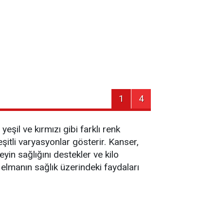
1
4
şil ve kırmızı gibi farklı renk
şitli varyasyonlar gösterir. Kanser,
eyin sağlığını destekler ve kilo
elmanın sağlık üzerindeki faydaları