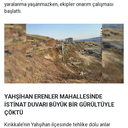
yaralanma yaşanmazken, ekipler onarım çalışması
başlattı.
YAHŞİHAN ERENLER MAHALLESİNDE
İSTİNAT DUVARI BÜYÜK BİR GÜRÜLTÜYLE
ÇÖKTÜ
Kırıkkale’nin Yahşihan ilçesinde tehlike dolu anlar