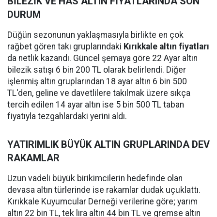
BİLEZİK VE HAS ALTIN FİYATLARINDA SON
DURUM
Düğün sezonunun yaklaşmasıyla birlikte en çok
rağbet gören takı gruplarındaki
Kırıkkale altın fiyatları
da netlik kazandı. Güncel şemaya göre 22 Ayar altın
bilezik satışı 6 bin 200 TL olarak belirlendi. Diğer
işlenmiş altın gruplarından 18 ayar altın 6 bin 500
TL'den, geline ve davetlilere takılmak üzere sıkça
tercih edilen 14 ayar altın ise 5 bin 500 TL taban
fiyatıyla tezgahlardaki yerini aldı.
YATIRIMLIK BÜYÜK ALTIN GRUPLARINDA DEV
RAKAMLAR
Uzun vadeli büyük birikimcilerin hedefinde olan
devasa altın türlerinde ise rakamlar dudak uçuklattı.
Kırıkkale Kuyumcular Derneği verilerine göre; yarım
altın 22 bin TL, tek lira altın 44 bin TL ve gremse altın