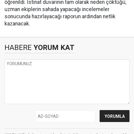
öğrenildi. İstinat duvarının tam olarak neden çöktüğü,
uzman ekiplerin sahada yapacağı incelemeler
sonucunda hazırlayacağı raporun ardından netlik
kazanacak.
HABERE
YORUM KAT