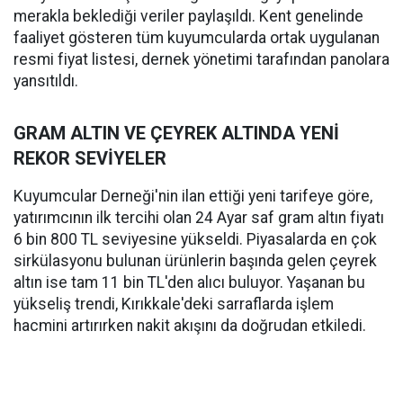
merakla beklediği veriler paylaşıldı. Kent genelinde
faaliyet gösteren tüm kuyumcularda ortak uygulanan
resmi fiyat listesi, dernek yönetimi tarafından panolara
yansıtıldı.
GRAM ALTIN VE ÇEYREK ALTINDA YENİ
REKOR SEVİYELER
Kuyumcular Derneği'nin ilan ettiği yeni tarifeye göre,
yatırımcının ilk tercihi olan 24 Ayar saf gram altın fiyatı
6 bin 800 TL seviyesine yükseldi. Piyasalarda en çok
sirkülasyonu bulunan ürünlerin başında gelen çeyrek
altın ise tam 11 bin TL'den alıcı buluyor. Yaşanan bu
yükseliş trendi, Kırıkkale'deki sarraflarda işlem
hacmini artırırken nakit akışını da doğrudan etkiledi.