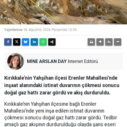
Yayınlanma:
06 Ağustos 2026 Perşembe 10:05
MİNE ARSLAN DAY
İnternet Editörü
Kırıkkale'nin Yahşihan ilçesi Erenler Mahallesi'nde
inşaat alanındaki istinat duvarının çökmesi sonucu
doğal gaz hattı zarar gördü ve akış durduruldu.
Kırıkkale’nin Yahşihan ilçesine bağlı Erenler
Mahallesi’nde yeni inşa edilen istinat duvarının
çökmesi sonucu doğal gaz hattı zarar gördü. Tedbir
amaçlı gaz akışının durdurulduğu olayda şans eseri