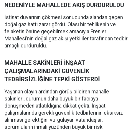
NEDENİYLE MAHALLEDE AKIŞ DURDURULDU
İstinat duvarının çökmesi sonucunda alandan geçen
doğal gaz hattı zarar gördü. Olası bir tehlikenin ve
felaketin önüne geçebilmek amacıyla Erenler
Mahallesi’nin doğal gaz akışı yetkililer tarafından tedbir
amaçlı durduruldu.
MAHALLE SAKİNLERİ İNŞAAT
ÇALIŞMALARINDAKİ GÜVENLİK
TEDBİRSİZLİĞİNE TEPKİ GÖSTERDİ
Yaşanan olayın ardından görüş bildiren mahalle
sakinleri, durumun daha büyük bir faciaya
dönüşmeden atlatıldığına dikkat çekti. İnşaat
çalışmalarında gerekli güvenlik tedbirlerinin eksiksiz
alınması gerektiğini vurgulayan vatandaşlar,
sorumluların ihmali yüzünden büyük bir risk