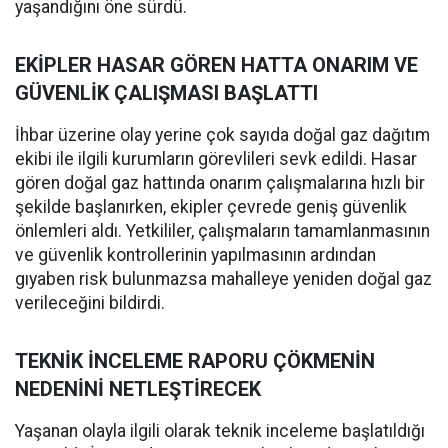
yaşandığını öne sürdü.
EKİPLER HASAR GÖREN HATTA ONARIM VE
GÜVENLİK ÇALIŞMASI BAŞLATTI
İhbar üzerine olay yerine çok sayıda doğal gaz dağıtım
ekibi ile ilgili kurumların görevlileri sevk edildi. Hasar
gören doğal gaz hattında onarım çalışmalarına hızlı bir
şekilde başlanırken, ekipler çevrede geniş güvenlik
önlemleri aldı. Yetkililer, çalışmaların tamamlanmasının
ve güvenlik kontrollerinin yapılmasının ardından
gıyaben risk bulunmazsa mahalleye yeniden doğal gaz
verileceğini bildirdi.
TEKNİK İNCELEME RAPORU ÇÖKMENİN
NEDENİNİ NETLEŞTİRECEK
Yaşanan olayla ilgili olarak teknik inceleme başlatıldığı