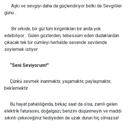
Aşkı ve sevgiyi daha da güçlendiriyor belki de Sevgililer
günü…
Bir orkide, bir gül tüm kırgınlıkları bir anda yok
edebiliyor… Gülen gözlerden, tebessüm eden dudaklardan
çıkacak tek bir cümleyi herhalde sevende sevilende
söylemek istiyor.
“Seni Seviyorum!”
Çünkü sevmek inanmaktır, yaşamaktır, paylaşmaktır,
beklemektir.
Bu hayat pahalılığında, birkaç saat da olsa, zamlı gelen
elektrik faturasını, doğalgazı, benzini düşünmeyin ve maddi
sıkıntı çekeceğiniz hediyeden de uzak durun hiç olmazsa!