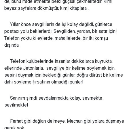
de, bunu ifade etmekte belki güçlük çekmektedir. Kimi
beyaz sayfalara dökmüştür, kimi kitaplara…
Yıllar önce sevgililerin de işi kolay değildi, günlerce
postacı yolu beklerlerdi. Sevgiliden, yardan, bir satır için!
Telefon yoktu ki evlerde, mahallelerde, bir iki komşu
dışında.
Telefon kulübelerinde insanlar dakikalarca kuyrukta,
ellerinde Jetonlarla, sevgiliye bir kelime söylemek için,
sesini duymak için beklediği günler, doğru dürüst bir kelime
dahi söyleme fırsatının olmadığı günler!
Sanırım şimdi sevdalanmakta kolay, sevmekte
sevilmekte!
Ferhat gibi dağları delmeye, Mecnun gibi yolara düşmeye
gerek yok.