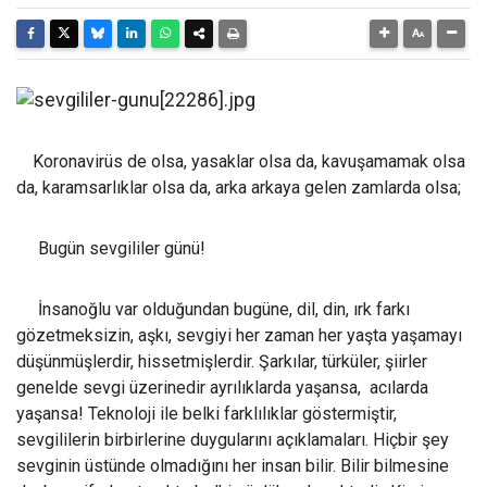
Koronavirüs de olsa, yasaklar olsa da, kavuşamamak olsa
da, karamsarlıklar olsa da, arka arkaya gelen zamlarda olsa;
Bugün sevgililer günü!
İnsanoğlu var olduğundan bugüne, dil, din, ırk farkı
gözetmeksizin, aşkı, sevgiyi her zaman her yaşta yaşamayı
düşünmüşlerdir, hissetmişlerdir. Şarkılar, türküler, şiirler
genelde sevgi üzerinedir ayrılıklarda yaşansa, acılarda
yaşansa! Teknoloji ile belki farklılıklar göstermiştir,
sevgililerin birbirlerine duygularını açıklamaları. Hiçbir şey
sevginin üstünde olmadığını her insan bilir. Bilir bilmesine