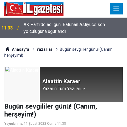
AK Parti'de acı gün: Batuhan Aslıyüce son
11:33
yolculuğuna uğurlandı
Anasayfa
Yazarlar
Bugün sevgililer günü! (Canım,
herşeyim!)
Alaattin Karaer
Yazarın Tüm Yazıları >
Bugün sevgililer günü! (Canım,
herşeyim!)
Yayınlanma:
11 Şubat 2022 Cuma 11:38