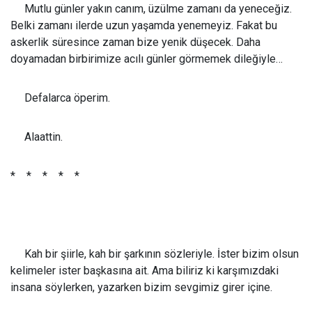
Mutlu günler yakın canım, üzülme zamanı da yeneceğiz.
Belki zamanı ilerde uzun yaşamda yenemeyiz. Fakat bu
askerlik süresince zaman bize yenik düşecek. Daha
doyamadan birbirimize acılı günler görmemek dileğiyle…
Defalarca öperim.
Alaattin.
* * * * *
Kah bir şiirle, kah bir şarkının sözleriyle. İster bizim olsun
kelimeler ister başkasına ait. Ama biliriz ki karşımızdaki
insana söylerken, yazarken bizim sevgimiz girer içine.