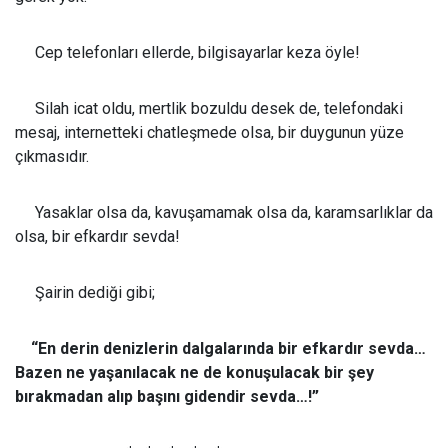
Cep telefonları ellerde, bilgisayarlar keza öyle!
Silah icat oldu, mertlik bozuldu desek de, telefondaki
mesaj, internetteki chatleşmede olsa, bir duygunun yüze
çıkmasıdır.
Yasaklar olsa da, kavuşamamak olsa da, karamsarlıklar da
olsa, bir efkardır sevda!
Şairin dediği gibi;
“En derin denizlerin dalgalarında bir efkardır sevda…
Bazen ne yaşanılacak ne de konuşulacak bir şey
bırakmadan alıp başını gidendir sevda…!”