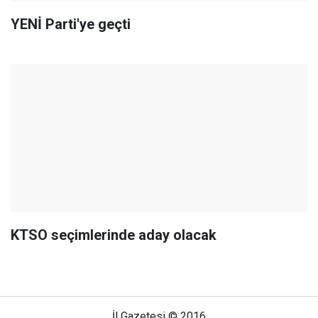
YENİ Parti'ye geçti
KTSO seçimlerinde aday olacak
İl Gazetesi © 2016