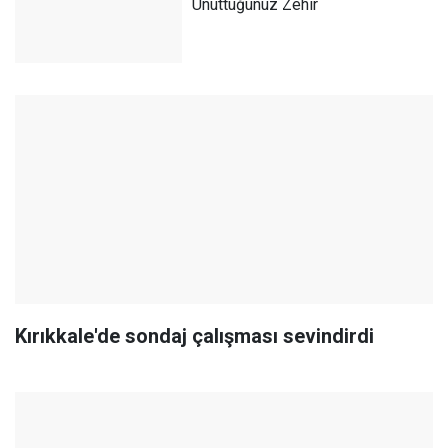
Unuttuğunuz Zehir
Kırıkkale'de sondaj çalışması sevindirdi