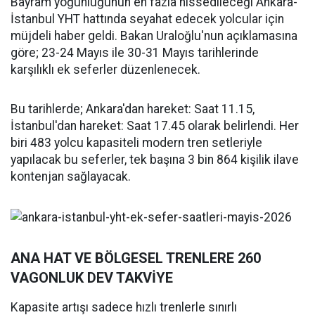
Bayram yoğunluğunun en fazla hissedileceği Ankara-
İstanbul YHT hattında seyahat edecek yolcular için
müjdeli haber geldi. Bakan Uraloğlu'nun açıklamasına
göre; 23-24 Mayıs ile 30-31 Mayıs tarihlerinde
karşılıklı ek seferler düzenlenecek.
Bu tarihlerde; Ankara'dan hareket: Saat 11.15,
İstanbul'dan hareket: Saat 17.45 olarak belirlendi. Her
biri 483 yolcu kapasiteli modern tren setleriyle
yapılacak bu seferler, tek başına 3 bin 864 kişilik ilave
kontenjan sağlayacak.
ANA HAT VE BÖLGESEL TRENLERE 260
VAGONLUK DEV TAKVİYE
Kapasite artışı sadece hızlı trenlerle sınırlı