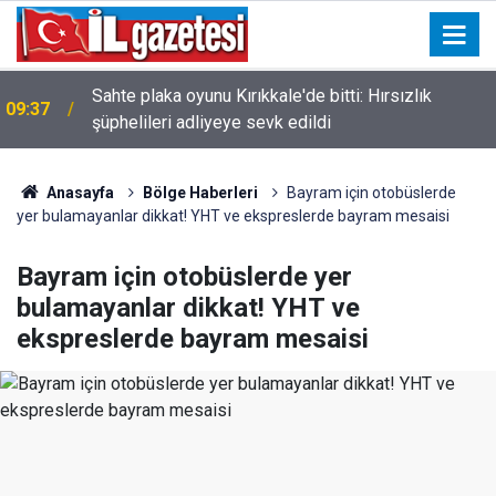
Sahte plaka oyunu Kırıkkale'de bitti: Hırsızlık
09:37
şüphelileri adliyeye sevk edildi
Anasayfa
Bölge Haberleri
Bayram için otobüslerde
yer bulamayanlar dikkat! YHT ve ekspreslerde bayram mesaisi
Bayram için otobüslerde yer
bulamayanlar dikkat! YHT ve
ekspreslerde bayram mesaisi