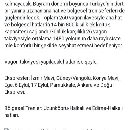
kalmayacak. Bayram dönemi boyunca Türkiye'nin dört
bir yanına uzanan ana hat ve bölgesel tren seferleri de
güçlendirilecek. Toplam 260 vagon ilavesiyle ana hat
ve bölgesel hatlarda 14 bin 800 kişilik ek koltuk
kapasitesi sağlandı. Günlük karşılıklı 26 vagon
takviyesiyle ortalama 1480 yolcunun daha raylı siste​​​​​​​
mle konforlu bir şekilde seyahat etmesi hedefleniyor.
Vagon takviyesi yapılacak hatlar ise şöyle:
Ekspresler: İzmir Mavi, Güney/Vangölü, Konya Mavi,
Ege, 6 Eylül, 17 Eylül, Pamukkale, Ankara ve Doğu
Ekspresi.
Bölgesel Trenler: Uzunköprü-Halkalı ve Edirne-Halkalı
hatları.