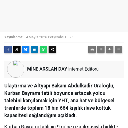
Yayınlanma:
14 Mayıs 2026 Perşembe 10:26
MİNE ARSLAN DAY
İnternet Editörü
Ulaştırma ve Altyapı Bakanı Abdulkadir Uraloğlu,
Kurban Bayramı tatili boyunca artacak yolcu
talebini karşılamak için YHT, ana hat ve bölgesel
trenlerde toplam 18 bin 664 kişilik ilave koltuk
kapasitesi sağlandığını açıkladı.
Kurban Bayramı tatilinin 9 güne uzatılmasıyla birlikte