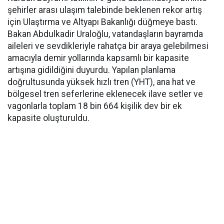
şehirler arası ulaşım talebinde beklenen rekor artış
için Ulaştırma ve Altyapı Bakanlığı düğmeye bastı.
Bakan Abdulkadir Uraloğlu, vatandaşların bayramda
aileleri ve sevdikleriyle rahatça bir araya gelebilmesi
amacıyla demir yollarında kapsamlı bir kapasite
artışına gidildiğini duyurdu. Yapılan planlama
doğrultusunda yüksek hızlı tren (YHT), ana hat ve
bölgesel tren seferlerine eklenecek ilave setler ve
vagonlarla toplam 18 bin 664 kişilik dev bir ek
kapasite oluşturuldu.