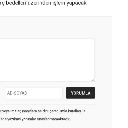
arç bedelleri üzerinden işlem yapacak.
veya imalar, inançlara saldırı içeren, imla kuralları ile
flerle yazılmış yorumlar onaylanmamaktadır.