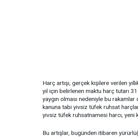
Harç artışı, gerçek kişilere verilen yıl
yıl için belirlenen maktu harç tutarı 31 
yaygın olması nedeniyle bu rakamlar do
kanuna tabi yivsiz tüfek ruhsat harçlar
yivsiz tüfek ruhsatnamesi harcı, yeni 
Bu artışlar, bugünden itibaren yürürlü