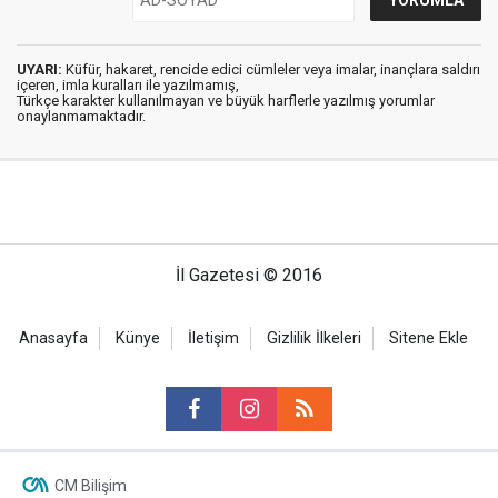
UYARI:
Küfür, hakaret, rencide edici cümleler veya imalar, inançlara saldırı
içeren, imla kuralları ile yazılmamış,
Türkçe karakter kullanılmayan ve büyük harflerle yazılmış yorumlar
onaylanmamaktadır.
İl Gazetesi © 2016
Anasayfa
Künye
İletişim
Gizlilik İlkeleri
Sitene Ekle
CM Bilişim