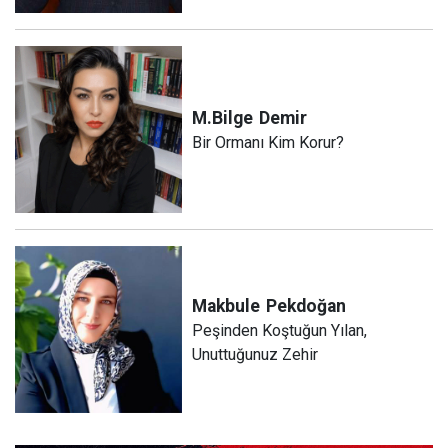
M.Bilge
Demir
Bir Ormanı Kim Korur?
Makbule
Pekdoğan
Peşinden Koştuğun Yılan,
Unuttuğunuz Zehir