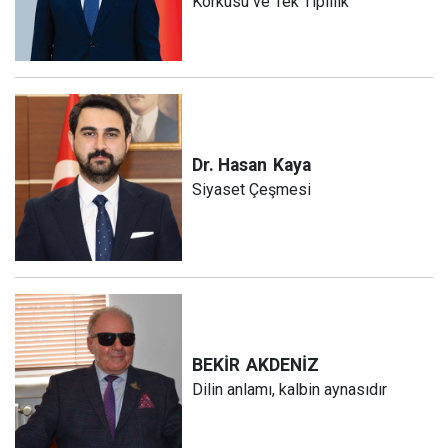
Korkusu ve Tek Tiplilik
Dr. Hasan
Kaya
Siyaset Çeşmesi
BEKİR
AKDENİZ
Dilin anlamı, kalbin aynasıdır