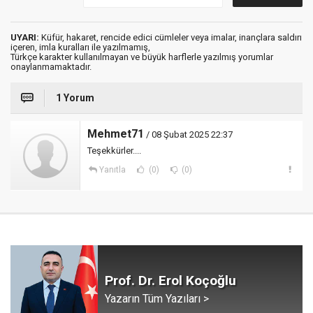
UYARI:
Küfür, hakaret, rencide edici cümleler veya imalar, inançlara saldırı
içeren, imla kuralları ile yazılmamış,
Türkçe karakter kullanılmayan ve büyük harflerle yazılmış yorumlar
onaylanmamaktadır.
1 Yorum
Mehmet71
/ 08 Şubat 2025 22:37
Teşekkürler....
Yanıtla
(0)
(0)
Prof. Dr. Erol Koçoğlu
Yazarın Tüm Yazıları >