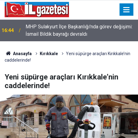
MHP Sulakyurt İlçe Başkanlığı'nda görev değişimi:
16:44
İsmail Bildik bayrağı devraldı
Anasayfa
Kırıkkale
Yeni süpürge araçları Kırıkkale’nin
caddelerinde!
Yeni süpürge araçları Kırıkkale’nin
caddelerinde!