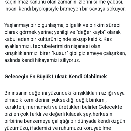
kaçınılmaz kanunu olan zamanın izlerini silme çabası,
insanı kendi biyolojisiyle bitmeyen bir savaşa sokuyor.
Yaşlanmayı bir olgunlaşma, bilgelik ve birikim süreci
olarak görmek yerine; yenilgi ve "değer kaybı" olarak
kabul eden bir kültürün içinde sıkışıp kaldık. Kaz
ayaklarımızı, tecrübelerimizin nişanesi olan
kırışıklıklarımızı birer "kusur" gibi gizlemeye çalışırken,
aslında kendi hikayemizi siliyoruz.
Geleceğin En Büyük Lüksü: Kendi Olabilmek
Bir insanın değerini yüzündeki kırışıklıkların azlığı veya
elmacık kemiklerinin yüksekliği değil; birikimi,
karakteri, merhameti ve ürettikleri belirler.Gelecekte
bizi en çok farklı ve değerli kılacak şey, herkesin
birbirine benzemeye çalıştığı bir dünyada kendi özgün
yüzümüzü, ifademizi ve ruhumuzu koruyabilme