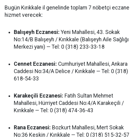
Bugün Kırıkkale il genelinde toplam 7 nöbetçi eczane
hizmet verecek:
Balışeyh Eczanesi:
Yeni Mahallesi, 43. Sokak
No:14/B Balışeyh / Kırıkkale (Balışeyh Aile Sağlığı
Merkezi yanı) — Tel: 0 (318) 233-33-18
Cennet Eczanesi:
Cumhuriyet Mahallesi, Ankara
Caddesi No:34/A Delice / Kırıkkale — Tel: 0 (318)
618-54-33
Karakeçili Eczanesi:
Fatih Sultan Mehmet
Mahallesi, Hürriyet Caddesi No:4/A Karakeçili /
Kırıkkale — Tel: 0 (318) 474-36-43
Rana Eczanesi:
Bozkurt Mahallesi, Mert Sokak
No:36 Keskin / Kırıkkale — Tel: 0 (318) 515-32-57