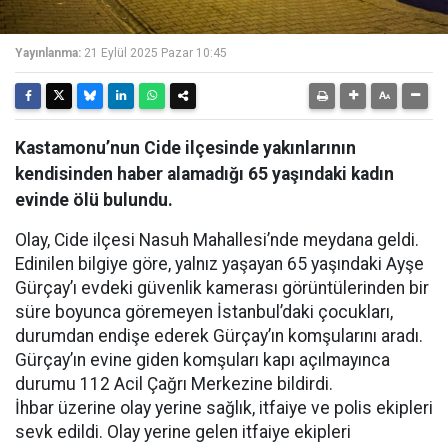
Yayınlanma:
21 Eylül 2025 Pazar 10:45
Kastamonu’nun Cide ilçesinde yakınlarının
kendisinden haber alamadığı 65 yaşındaki kadın
evinde ölü bulundu.
Olay, Cide ilçesi Nasuh Mahallesi’nde meydana geldi.
Edinilen bilgiye göre, yalnız yaşayan 65 yaşındaki Ayşe
Gürçay’ı evdeki güvenlik kamerası görüntülerinden bir
süre boyunca göremeyen İstanbul’daki çocukları,
durumdan endişe ederek Gürçay’ın komşularını aradı.
Gürçay’ın evine giden komşuları kapı açılmayınca
durumu 112 Acil Çağrı Merkezine bildirdi.
İhbar üzerine olay yerine sağlık, itfaiye ve polis ekipleri
sevk edildi. Olay yerine gelen itfaiye ekipleri