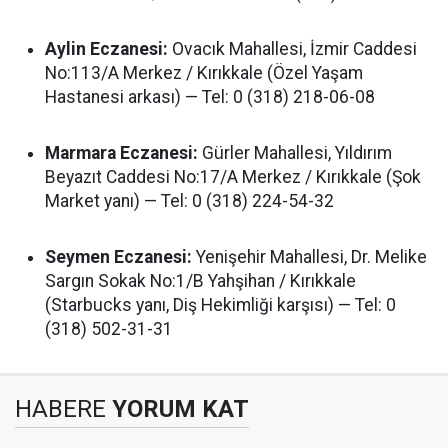
Aylin Eczanesi:
Ovacık Mahallesi, İzmir Caddesi
No:113/A Merkez / Kırıkkale (Özel Yaşam
Hastanesi arkası) — Tel: 0 (318) 218-06-08
Marmara Eczanesi:
Gürler Mahallesi, Yıldırım
Beyazıt Caddesi No:17/A Merkez / Kırıkkale (Şok
Market yanı) — Tel: 0 (318) 224-54-32
Seymen Eczanesi:
Yenişehir Mahallesi, Dr. Melike
Sargın Sokak No:1/B Yahşihan / Kırıkkale
(Starbucks yanı, Diş Hekimliği karşısı) — Tel: 0
(318) 502-31-31
HABERE
YORUM KAT