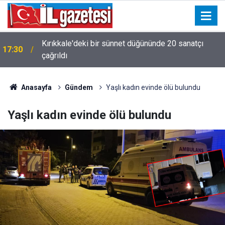
Kırıkkale'deki bir sünnet düğününde 20 sanatçı
17:30
çağrıldı
Anasayfa
Gündem
Yaşlı kadın evinde ölü bulundu
Yaşlı kadın evinde ölü bulundu