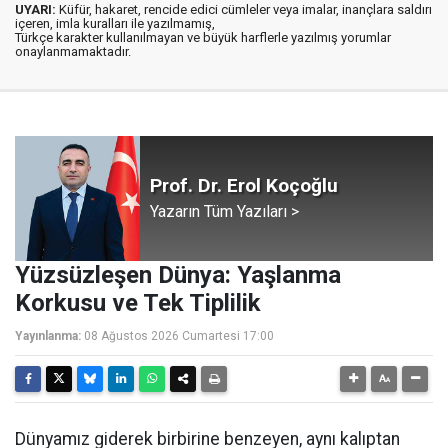
UYARI:
Küfür, hakaret, rencide edici cümleler veya imalar, inançlara saldırı
içeren, imla kuralları ile yazılmamış,
Türkçe karakter kullanılmayan ve büyük harflerle yazılmış yorumlar
onaylanmamaktadır.
Prof. Dr. Erol Koçoğlu
Yazarın Tüm Yazıları >
Yüzsüzleşen Dünya: Yaşlanma
Korkusu ve Tek Tiplilik
Yayınlanma:
08 Ağustos 2026 Cumartesi 17:00
Dünyamız giderek birbirine benzeyen, aynı kalıptan