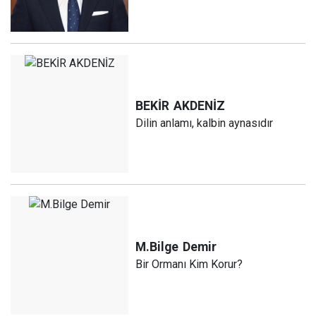
BEKİR
AKDENİZ
Dilin anlamı, kalbin aynasıdır
M.Bilge
Demir
Bir Ormanı Kim Korur?