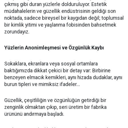
çıkmış gibi duran yüzlerle dolduruluyor. Estetik
müdahalelerin ve güzellik endüstrisinin geldiği son
noktada, sadece bireysel bir kaygıdan değil; toplumsal
bir kimlik yitimi ve yaşlanma fobisinden bahsetmek
zorundayız.
Yüzlerin Anonimleşmesi ve Özgünlük Kaybı
Sokaklara, ekranlara veya sosyal ortamlara
baktığımızda dikkat çekici bir detay var: Birbirine
benzeyen elmacık kemikleri, aynı hizada dudaklar, aynı
burun tipleri ve mimiksiz ifadeler...
Güzellik, çeşitliliğin ve özgünlüğün getirdiği bir
zenginlik olmaktan çıkıp, seri üretim bir fabrika
ürününü andırmaya başladı.