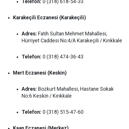
Telefon:
0 (318) 618-54-33
Karakeçili Eczanesi (Karakeçili)
Adres:
Fatih Sultan Mehmet Mahallesi,
Hürriyet Caddesi No:4/A Karakeçili / Kırıkkale
Telefon:
0 (318) 474-36-43
Mert Eczanesi (Keskin)
Adres:
Bozkurt Mahallesi, Hastane Sokak
No:6 Keskin / Kırıkkale
Telefon:
0 (318) 515-47-60
Kaan Eczanesi (Merkez)