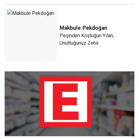
Makbule
Pekdoğan
Peşinden Koştuğun Yılan,
Unuttuğunuz Zehir