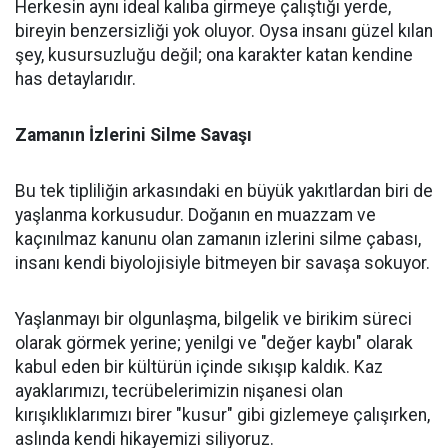
Herkesin aynı ideal kalıba girmeye çalıştığı yerde,
bireyin benzersizliği yok oluyor. Oysa insanı güzel kılan
şey, kusursuzluğu değil; ona karakter katan kendine
has detaylarıdır.
Zamanın İzlerini Silme Savaşı
Bu tek tipliliğin arkasındaki en büyük yakıtlardan biri de
yaşlanma korkusudur. Doğanın en muazzam ve
kaçınılmaz kanunu olan zamanın izlerini silme çabası,
insanı kendi biyolojisiyle bitmeyen bir savaşa sokuyor.
Yaşlanmayı bir olgunlaşma, bilgelik ve birikim süreci
olarak görmek yerine; yenilgi ve "değer kaybı" olarak
kabul eden bir kültürün içinde sıkışıp kaldık. Kaz
ayaklarımızı, tecrübelerimizin nişanesi olan
kırışıklıklarımızı birer "kusur" gibi gizlemeye çalışırken,
aslında kendi hikayemizi siliyoruz.