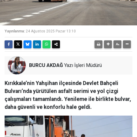
Yayınlanma:
24 Ağustos 2025 Pazar 13:10
BURCU AKDAĞ
Yazı İşleri Müdürü
Kırıkkale’nin Yahşihan ilçesinde Devlet Bahçeli
Bulvarı’nda yürütülen asfalt serimi ve yol çizgi
çalışmaları tamamlandı. Yenileme ile birlikte bulvar,
daha güvenli ve konforlu hale geldi.