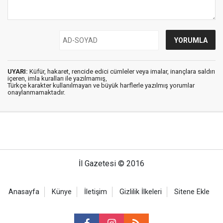
UYARI:
Küfür, hakaret, rencide edici cümleler veya imalar, inançlara saldırı
içeren, imla kuralları ile yazılmamış,
Türkçe karakter kullanılmayan ve büyük harflerle yazılmış yorumlar
onaylanmamaktadır.
İl Gazetesi © 2016
Anasayfa
Künye
İletişim
Gizlilik İlkeleri
Sitene Ekle