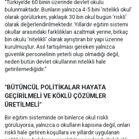
"Türkiye’de 60 binin üzerinde devlet okulu
bulunmaktadır. Bunların yalnızca 4-5 bini 'nitelikli okul'
olarak görülürken, yaklaşık 30 bin okul bugün 'riskli'
olarak değerlendirilmektedir. Yıllardır eğitim sistemi
okullar arasındaki farklılıkları azaltmak yerine, birkaç
bin okulu 'nitelikli' olarak ayrıştıran bir yapı üzerine
kurulmuştur. Asıl tartışılması gereken yalnızca
güvenlik personelinin yeterli olup olmadığı değil,
neden bütün devlet okullarının nitelikli hale
getirilemediğidir."
"BÜTÜNCÜL POLİTİKALAR HAYATA
GEÇİRİLMELİ VE KÖKLÜ ÇÖZÜMLER
ÜRETİLMELİ"
Bir eğitim sisteminde on binlerce okul riskli
görülüyorsa, yalnızca o okulların kapısına değil, onları
riskli hale getiren koşullara ve yıllardır uygulanan