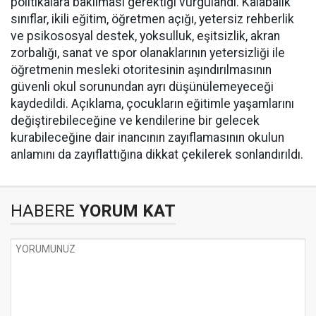
politikalara bakılması gerektiği vurgulandı. Kalabalık
sınıflar, ikili eğitim, öğretmen açığı, yetersiz rehberlik
ve psikososyal destek, yoksulluk, eşitsizlik, akran
zorbalığı, sanat ve spor olanaklarının yetersizliği ile
öğretmenin mesleki otoritesinin aşındırılmasının
güvenli okul sorunundan ayrı düşünülemeyeceği
kaydedildi. Açıklama, çocukların eğitimle yaşamlarını
değiştirebileceğine ve kendilerine bir gelecek
kurabileceğine dair inancının zayıflamasının okulun
anlamını da zayıflattığına dikkat çekilerek sonlandırıldı.
HABERE
YORUM KAT