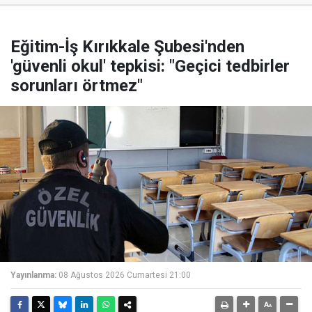
Eğitim-İş Kırıkkale Şubesi'nden
'güvenli okul' tepkisi: "Geçici tedbirler
sorunları örtmez"
Yayınlanma:
08 Ağustos 2026 Cumartesi 21:00