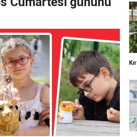
tos Cumartesi gününü
Kı