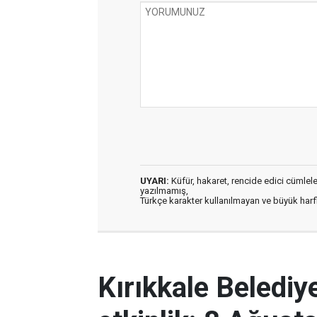
UYARI:
Küfür, hakaret, rencide edici cümleler 
yazılmamış,
Türkçe karakter kullanılmayan ve büyük har
Kırıkkale Belediye