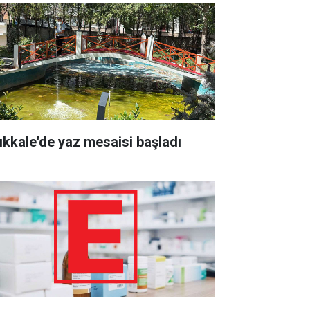
rıkkale'de yaz mesaisi başladı