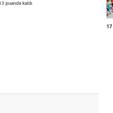
13 puanda kaldı.
17