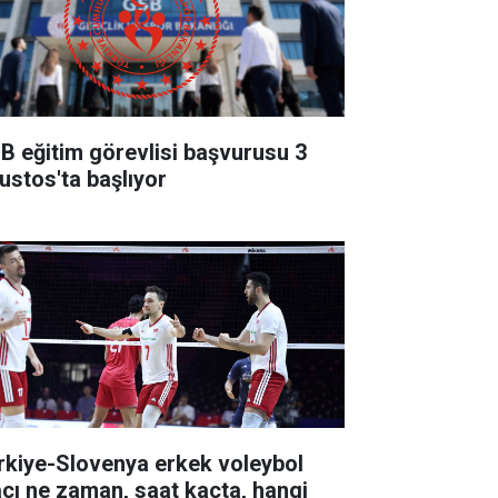
B eğitim görevlisi başvurusu 3
ustos'ta başlıyor
rkiye-Slovenya erkek voleybol
çı ne zaman, saat kaçta, hangi