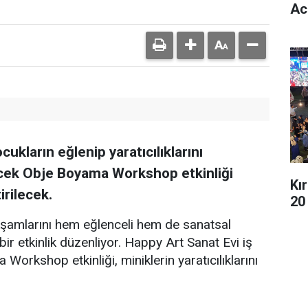
Aci
cukların eğlenip yaratıcılıklarını
cek Obje Boyama Workshop etkinliği
Kı
irilecek.
20
akşamlarını hem eğlenceli hem de sanatsal
 bir etkinlik düzenliyor. Happy Art Sanat Evi iş
 Workshop etkinliği, miniklerin yaratıcılıklarını