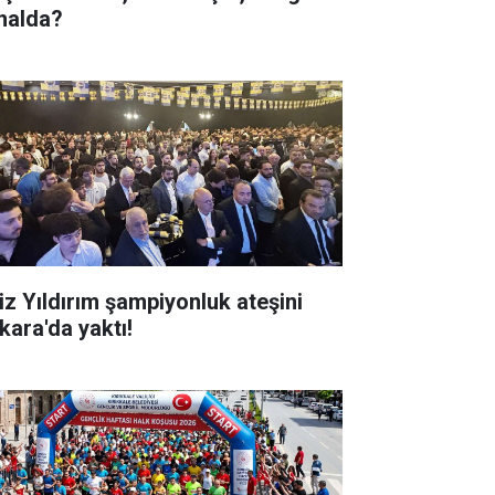
nalda?
iz Yıldırım şampiyonluk ateşini
kara'da yaktı!