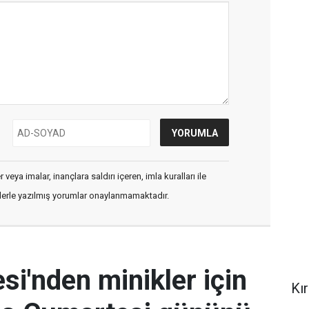
veya imalar, inançlara saldırı içeren, imla kuralları ile
flerle yazılmış yorumlar onaylanmamaktadır.
si'nden minikler için
Kır