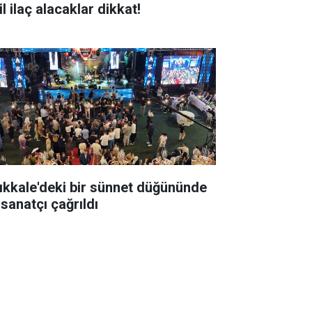
l ilaç alacaklar dikkat!
rıkkale'deki bir sünnet düğününde
 sanatçı çağrıldı