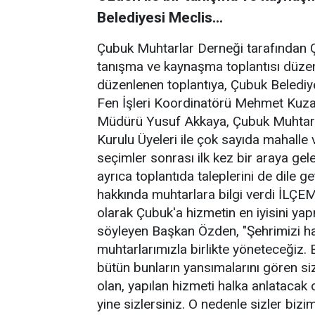
Belediyesi Meclis...
Çubuk Muhtarlar Derneği tarafından 
tanışma ve kaynaşma toplantısı düze
düzenlenen toplantıya, Çubuk Beledi
Fen İşleri Koordinatörü Mehmet Kuza
Müdürü Yusuf Akkaya, Çubuk Muhtarla
Kurulu Üyeleri ile çok sayıda mahalle
seçimler sonrası ilk kez bir araya gele
ayrıca toplantıda taleplerini de dile 
hakkında muhtarlara bilgi verdi İL
olarak Çubuk'a hizmetin en iyisini yapm
söyleyen Başkan Özden, "Şehrimizi ha
muhtarlarımızla birlikte yöneteceğiz. 
bütün bunların yansımalarını gören siz
olan, yapılan hizmeti halka anlatacak o
yine sizlersiniz. O nedenle sizler bizim