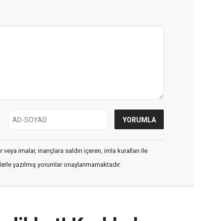
veya imalar, inançlara saldırı içeren, imla kuralları ile
flerle yazılmış yorumlar onaylanmamaktadır.