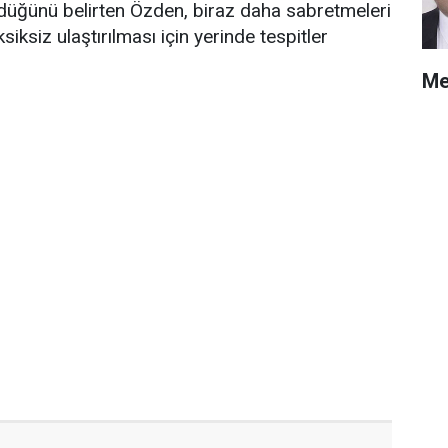
rdüğünü belirten Özden, biraz daha sabretmeleri
iksiz ulaştırılması için yerinde tespitler
Me