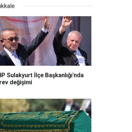
ıkkale
P Sulakyurt İlçe Başkanlığı'nda
rev değişimi