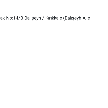
ak No:14/B Balışeyh / Kırıkkale (Balışeyh Aile