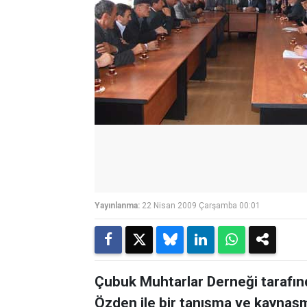
Yayınlanma:
22 Nisan 2009 Çarşamba 00:01
Çubuk Muhtarlar Derneği tarafı
Özden ile bir tanışma ve kaynaş