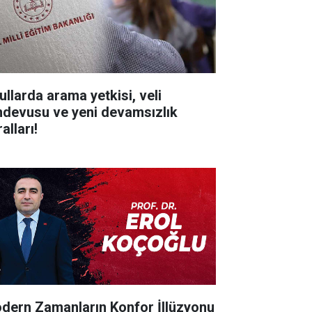
ullarda arama yetkisi, veli
ndevusu ve yeni devamsızlık
alları!
dern Zamanların Konfor İllüzyonu