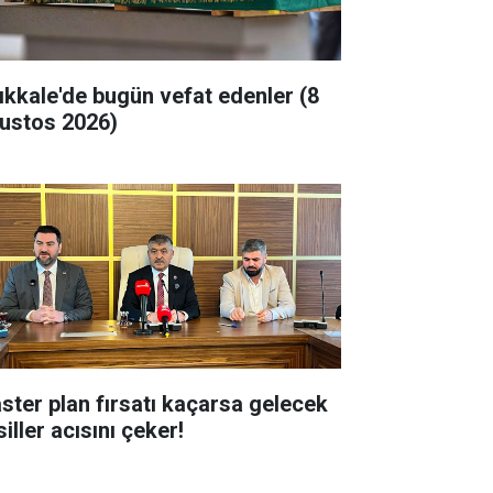
rıkkale'de bugün vefat edenler (8
ustos 2026)
ster plan fırsatı kaçarsa gelecek
iller acısını çeker!