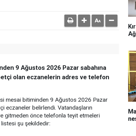
Kı
Ağ
nden 9 Ağustos 2026 Pazar sabahına
betçi olan eczanelerin adres ve telefon
esi mesai bitiminden 9 Ağustos 2026 Pazar
i eczaneler belirlendi. Vatandaşların
Ma
 gitmeden önce telefonla teyit etmeleri
nes
listesi şu şekildedir: