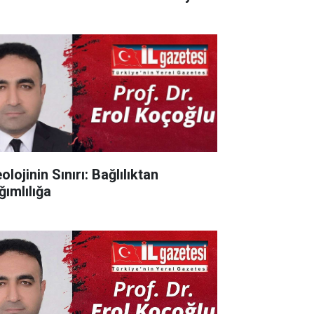
olojinin Sınırı: Bağlılıktan
ğımlılığa