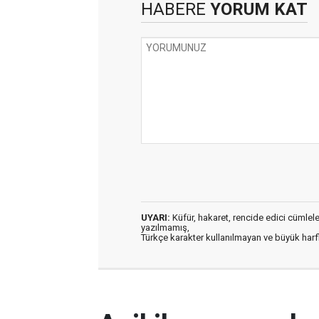
HABERE
YORUM KAT
UYARI:
Küfür, hakaret, rencide edici cümleler 
yazılmamış,
Türkçe karakter kullanılmayan ve büyük har