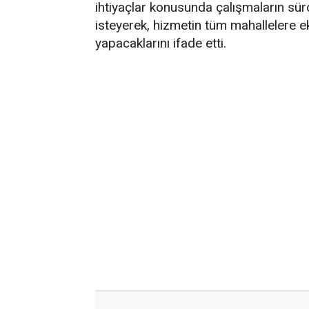
ihtiyaçlar konusunda çalışmaların sü
isteyerek, hizmetin tüm mahallelere eks
yapacaklarını ifade etti.