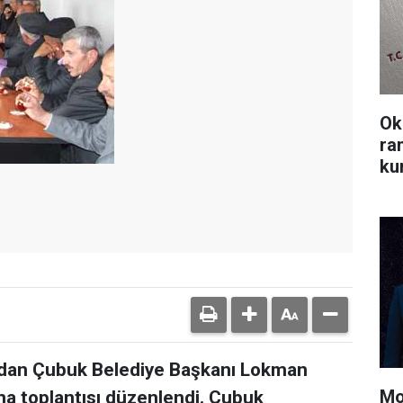
Ok
ra
kur
ndan Çubuk Belediye Başkanı Lokman
Mo
ma toplantısı düzenlendi. Çubuk