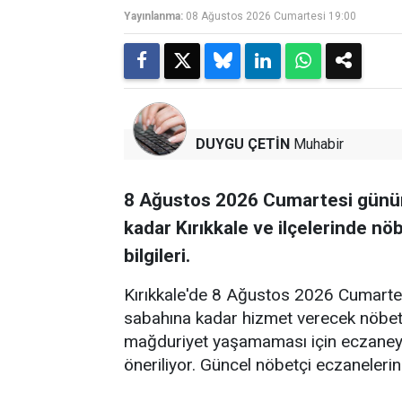
Yayınlanma:
08 Ağustos 2026 Cumartesi 19:00
DUYGU ÇETİN
Muhabir
8 Ağustos 2026 Cumartesi günü
kadar Kırıkkale ve ilçelerinde nö
bilgileri.
Kırıkkale'de 8 Ağustos 2026 Cumart
sabahına kadar hizmet verecek nöbetç
mağduriyet yaşamaması için eczaneye
öneriliyor. Güncel nöbetçi eczanelerin 