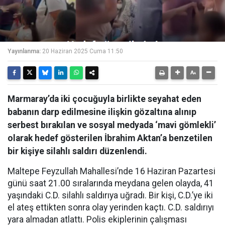
Yayınlanma:
20 Haziran 2025 Cuma 11:50
Marmaray’da iki çocuğuyla birlikte seyahat eden
babanın darp edilmesine ilişkin gözaltına alınıp
serbest bırakılan ve sosyal medyada ‘mavi gömlekli’
olarak hedef gösterilen İbrahim Aktan’a benzetilen
bir kişiye silahlı saldırı düzenlendi.
Maltepe Feyzullah Mahallesi’nde 16 Haziran Pazartesi
günü saat 21.00 sıralarında meydana gelen olayda, 41
yaşındaki C.D. silahlı saldırıya uğradı. Bir kişi, C.D.’ye iki
el ateş ettikten sonra olay yerinden kaçtı. C.D. saldırıyı
yara almadan atlattı. Polis ekiplerinin çalışması