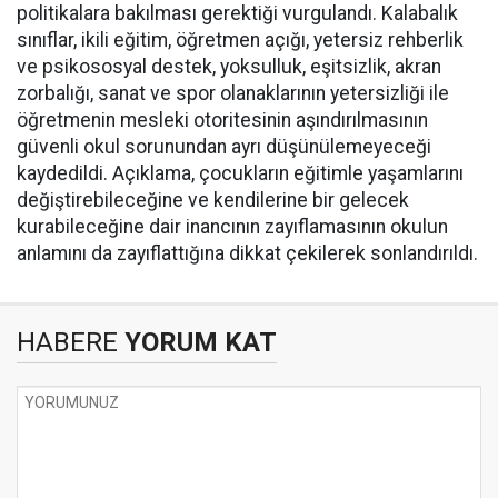
politikalara bakılması gerektiği vurgulandı. Kalabalık
sınıflar, ikili eğitim, öğretmen açığı, yetersiz rehberlik
ve psikososyal destek, yoksulluk, eşitsizlik, akran
zorbalığı, sanat ve spor olanaklarının yetersizliği ile
öğretmenin mesleki otoritesinin aşındırılmasının
güvenli okul sorunundan ayrı düşünülemeyeceği
kaydedildi. Açıklama, çocukların eğitimle yaşamlarını
değiştirebileceğine ve kendilerine bir gelecek
kurabileceğine dair inancının zayıflamasının okulun
anlamını da zayıflattığına dikkat çekilerek sonlandırıldı.
HABERE
YORUM KAT