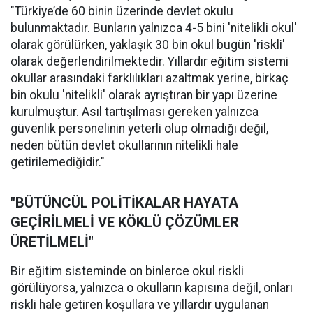
"Türkiye’de 60 binin üzerinde devlet okulu
bulunmaktadır. Bunların yalnızca 4-5 bini 'nitelikli okul'
olarak görülürken, yaklaşık 30 bin okul bugün 'riskli'
olarak değerlendirilmektedir. Yıllardır eğitim sistemi
okullar arasındaki farklılıkları azaltmak yerine, birkaç
bin okulu 'nitelikli' olarak ayrıştıran bir yapı üzerine
kurulmuştur. Asıl tartışılması gereken yalnızca
güvenlik personelinin yeterli olup olmadığı değil,
neden bütün devlet okullarının nitelikli hale
getirilemediğidir."
"BÜTÜNCÜL POLİTİKALAR HAYATA
GEÇİRİLMELİ VE KÖKLÜ ÇÖZÜMLER
ÜRETİLMELİ"
Bir eğitim sisteminde on binlerce okul riskli
görülüyorsa, yalnızca o okulların kapısına değil, onları
riskli hale getiren koşullara ve yıllardır uygulanan