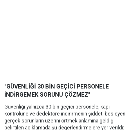
"GÜVENLİĞİ 30 BİN GEÇİCİ PERSONELE
İNDİRGEMEK SORUNU ÇÖZMEZ"
Güvenliği yalnızca 30 bin geçici personele, kapı
kontrolüne ve dedektöre indirirmenin şiddeti besleyen
gerçek sorunların üzerini örtmek anlamına geldiği
belirtilen açıklamada şu değerlendirmelere yer verildi: