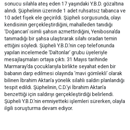
sonucu silahla ateş eden 17 yaşındaki Y.B.D. gözaltına
alındı. Şüphelinin üzerinde 1 adet ruhsatsız tabanca ve
10 adet fişek ele geçirildi. Şüpheli sorgusunda, olayı
kendisinin gerçekleştirdiğini, mahalleden tanıdığı
‘Doğancan’ isimli şahsın azmettirdiğini, Yenibosna’da
tanımadığı bir şahsa ulaştırarak silahı oradan temin
ettiğini söyledi. Şüpheli Y.B.D.’nin cep telefonunda
yapılan incelemede ’Daltonlar’ grubu üyeleriyle
mesajlaşmaları ortaya çıktı. 31 Mayıs tarihinde
Marmaray’da çocuklarıyla birlikte seyahat eden bir
babanın darp edilmesi olayında ‘mavi gömlekli’ olarak
bilinen İbrahim Aktan’a yönelik silahlı saldırı planlandığı
tespit edildi. Şüphelinin, C.D.’yi İbrahim Aktan’a
benzettiği için saldırıyı gerçekleştirdiği belirlendi.
Şüpheli Y.B.D.’nin emniyetteki işlemleri sürerken, olayla
ilgili soruşturma devam ediyor.