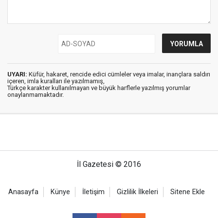
UYARI:
Küfür, hakaret, rencide edici cümleler veya imalar, inançlara saldırı
içeren, imla kuralları ile yazılmamış,
Türkçe karakter kullanılmayan ve büyük harflerle yazılmış yorumlar
onaylanmamaktadır.
İl Gazetesi © 2016
Anasayfa
Künye
İletişim
Gizlilik İlkeleri
Sitene Ekle