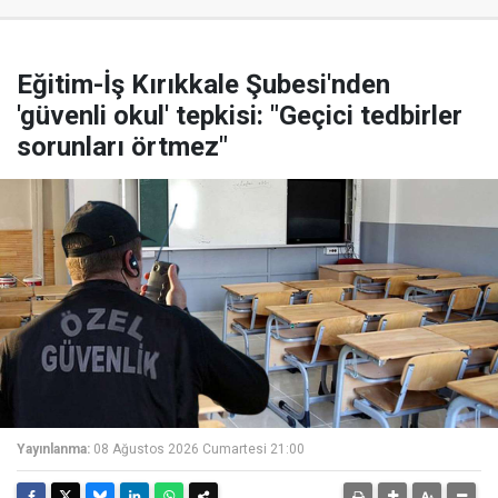
Eğitim-İş Kırıkkale Şubesi'nden
'güvenli okul' tepkisi: "Geçici tedbirler
sorunları örtmez"
Yayınlanma:
08 Ağustos 2026 Cumartesi 21:00