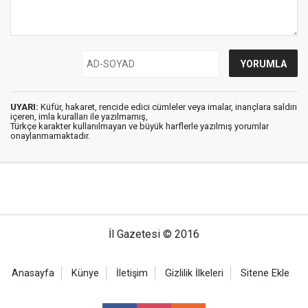
UYARI:
Küfür, hakaret, rencide edici cümleler veya imalar, inançlara saldırı
içeren, imla kuralları ile yazılmamış,
Türkçe karakter kullanılmayan ve büyük harflerle yazılmış yorumlar
onaylanmamaktadır.
İl Gazetesi © 2016
Anasayfa
Künye
İletişim
Gizlilik İlkeleri
Sitene Ekle