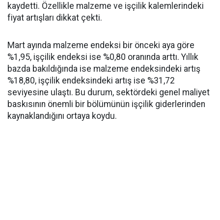
kaydetti. Özellikle malzeme ve işçilik kalemlerindeki
fiyat artışları dikkat çekti.
Mart ayında malzeme endeksi bir önceki aya göre
%1,95, işçilik endeksi ise %0,80 oranında arttı. Yıllık
bazda bakıldığında ise malzeme endeksindeki artış
%18,80, işçilik endeksindeki artış ise %31,72
seviyesine ulaştı. Bu durum, sektördeki genel maliyet
baskısının önemli bir bölümünün işçilik giderlerinden
kaynaklandığını ortaya koydu.