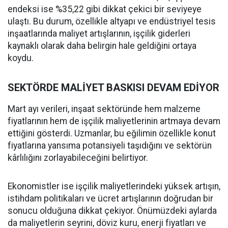
endeksi ise %35,22 gibi dikkat çekici bir seviyeye
ulaştı. Bu durum, özellikle altyapı ve endüstriyel tesis
inşaatlarında maliyet artışlarının, işçilik giderleri
kaynaklı olarak daha belirgin hale geldiğini ortaya
koydu.
SEKTÖRDE MALİYET BASKISI DEVAM EDİYOR
Mart ayı verileri, inşaat sektöründe hem malzeme
fiyatlarının hem de işçilik maliyetlerinin artmaya devam
ettiğini gösterdi. Uzmanlar, bu eğilimin özellikle konut
fiyatlarına yansıma potansiyeli taşıdığını ve sektörün
kârlılığını zorlayabileceğini belirtiyor.
Ekonomistler ise işçilik maliyetlerindeki yüksek artışın,
istihdam politikaları ve ücret artışlarının doğrudan bir
sonucu olduğuna dikkat çekiyor. Önümüzdeki aylarda
da maliyetlerin seyrini, döviz kuru, enerji fiyatları ve