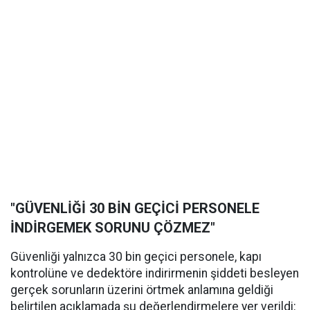
"GÜVENLİĞİ 30 BİN GEÇİCİ PERSONELE
İNDİRGEMEK SORUNU ÇÖZMEZ"
Güvenliği yalnızca 30 bin geçici personele, kapı
kontrolüne ve dedektöre indirirmenin şiddeti besleyen
gerçek sorunların üzerini örtmek anlamına geldiği
belirtilen açıklamada şu değerlendirmelere yer verildi: