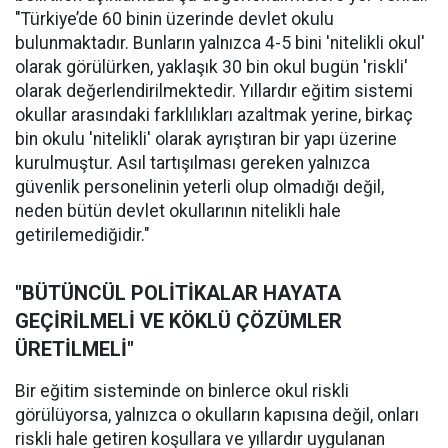
"Türkiye’de 60 binin üzerinde devlet okulu
bulunmaktadır. Bunların yalnızca 4-5 bini 'nitelikli okul'
olarak görülürken, yaklaşık 30 bin okul bugün 'riskli'
olarak değerlendirilmektedir. Yıllardır eğitim sistemi
okullar arasındaki farklılıkları azaltmak yerine, birkaç
bin okulu 'nitelikli' olarak ayrıştıran bir yapı üzerine
kurulmuştur. Asıl tartışılması gereken yalnızca
güvenlik personelinin yeterli olup olmadığı değil,
neden bütün devlet okullarının nitelikli hale
getirilemediğidir."
"BÜTÜNCÜL POLİTİKALAR HAYATA
GEÇİRİLMELİ VE KÖKLÜ ÇÖZÜMLER
ÜRETİLMELİ"
Bir eğitim sisteminde on binlerce okul riskli
görülüyorsa, yalnızca o okulların kapısına değil, onları
riskli hale getiren koşullara ve yıllardır uygulanan