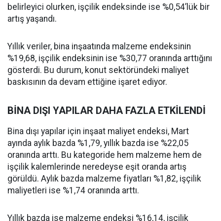
belirleyici olurken, işçilik endeksinde ise %0,54’lük bir
artış yaşandı.
Yıllık veriler, bina inşaatında malzeme endeksinin
%19,68, işçilik endeksinin ise %30,77 oranında arttığını
gösterdi. Bu durum, konut sektöründeki maliyet
baskısının da devam ettiğine işaret ediyor.
BİNA DIŞI YAPILAR DAHA FAZLA ETKİLENDİ
Bina dışı yapılar için inşaat maliyet endeksi, Mart
ayında aylık bazda %1,79, yıllık bazda ise %22,05
oranında arttı. Bu kategoride hem malzeme hem de
işçilik kalemlerinde neredeyse eşit oranda artış
görüldü. Aylık bazda malzeme fiyatları %1,82, işçilik
maliyetleri ise %1,74 oranında arttı.
Yıllık bazda ise malzeme endeksi %16,14, işçilik