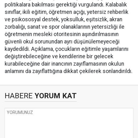
politikalara bakılması gerektiği vurgulandı. Kalabalık
sınıflar, ikili eğitim, öğretmen açığı, yetersiz rehberlik
ve psikososyal destek, yoksulluk, eşitsizlik, akran
zorbalığı, sanat ve spor olanaklarının yetersizliği ile
öğretmenin mesleki otoritesinin aşındırılmasının
güvenli okul sorunundan ayrı düşünülemeyeceği
kaydedildi. Açıklama, çocukların eğitimle yaşamlarını
değiştirebileceğine ve kendilerine bir gelecek
kurabileceğine dair inancının zayıflamasının okulun
anlamını da zayıflattığına dikkat çekilerek sonlandırıldı.
HABERE
YORUM KAT