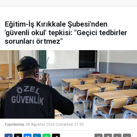
Eğitim-İş Kırıkkale Şubesi'nden
'güvenli okul' tepkisi: "Geçici tedbirler
sorunları örtmez"
Yayınlanma:
08 Ağustos 2026 Cumartesi 21:00