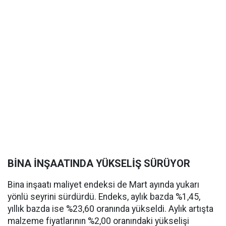
BİNA İNŞAATINDA YÜKSELİŞ SÜRÜYOR
Bina inşaatı maliyet endeksi de Mart ayında yukarı
yönlü seyrini sürdürdü. Endeks, aylık bazda %1,45,
yıllık bazda ise %23,60 oranında yükseldi. Aylık artışta
malzeme fiyatlarının %2,00 oranındaki yükselişi