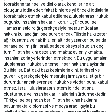
toprakların tarihsel ve dini olarak kendilerine ait
olduğunu iddia eder; fakat binlerce yıl önceki iddialarla
toprak talep etmek kabul edilemez, uluslararası hukuk
bugünkü insanların haklarını korur. Üçüncüsü ise
Hamas’ın saldırdığı gerekçesiyle meşru müdafaa
hakkını kullandığını öne sürer; ancak Filistin halkı zaten
ağır kuşatma ve hak ihlalleri altında yaşarken bu saldırı
bahane edilmiştir. İsrail, sadece bireysel suçları değil,
tüm Filistin halkını cezalandırmakta; evleri yıkmakta,
insanları zorla yerlerinden etmektedir. Bu uygulamalar
uluslararası hukuka ve temel insan haklarına aykırıdır.
Bu ihlaller, Batı’daki bazı kesimlerin dini, tarihsel ve
güvenlik gerekçeleriyle meşrulaştırmaya çalıştığı bir
durumdur ancak evrensel hukuk ve vicdan bunu kabul
etmez. İsrail, uluslararası sistem içinde istisna
oluşturmuş ve insan hakları ihlallerini sürdürmektedir.
Türkiye ise başından beri Filistin halkının haklarını
savunmakta, diplomasi ve medya aracılığıyla bu