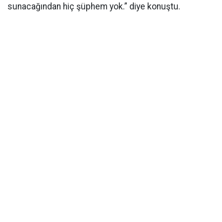
sunacağından hiç şüphem yok.” diye konuştu.