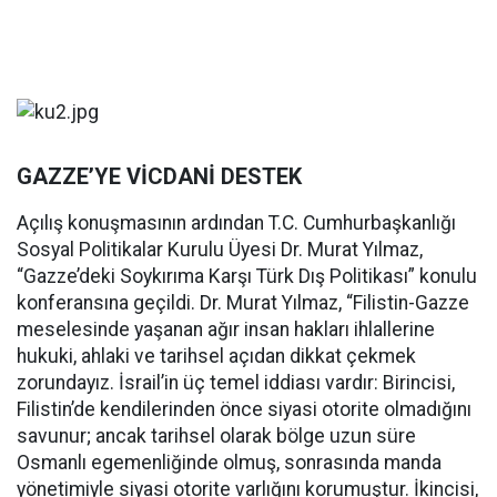
GAZZE’YE VİCDANİ DESTEK
Açılış konuşmasının ardından T.C. Cumhurbaşkanlığı
Sosyal Politikalar Kurulu Üyesi Dr. Murat Yılmaz,
“Gazze’deki Soykırıma Karşı Türk Dış Politikası” konulu
konferansına geçildi. Dr. Murat Yılmaz, “Filistin-Gazze
meselesinde yaşanan ağır insan hakları ihlallerine
hukuki, ahlaki ve tarihsel açıdan dikkat çekmek
zorundayız. İsrail’in üç temel iddiası vardır: Birincisi,
Filistin’de kendilerinden önce siyasi otorite olmadığını
savunur; ancak tarihsel olarak bölge uzun süre
Osmanlı egemenliğinde olmuş, sonrasında manda
yönetimiyle siyasi otorite varlığını korumuştur. İkincisi,