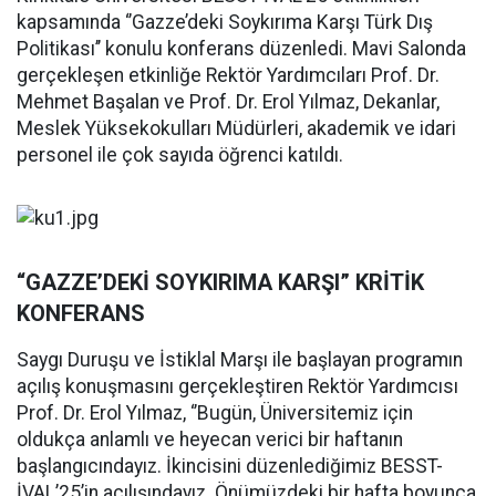
kapsamında ‘’Gazze’deki Soykırıma Karşı Türk Dış
Politikası’’ konulu konferans düzenledi. Mavi Salonda
gerçekleşen etkinliğe Rektör Yardımcıları Prof. Dr.
Mehmet Başalan ve Prof. Dr. Erol Yılmaz, Dekanlar,
Meslek Yüksekokulları Müdürleri, akademik ve idari
personel ile çok sayıda öğrenci katıldı.
“GAZZE’DEKİ SOYKIRIMA KARŞI” KRİTİK
KONFERANS
Saygı Duruşu ve İstiklal Marşı ile başlayan programın
açılış konuşmasını gerçekleştiren Rektör Yardımcısı
Prof. Dr. Erol Yılmaz, ‘’Bugün, Üniversitemiz için
oldukça anlamlı ve heyecan verici bir haftanın
başlangıcındayız. İkincisini düzenlediğimiz BESST-
İVAL’25’in açılışındayız. Önümüzdeki bir hafta boyunca