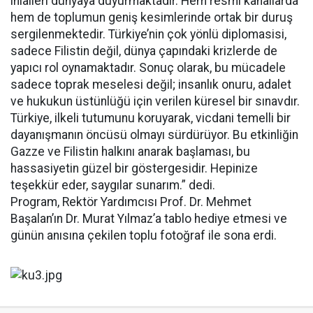
ihlalleri dünyaya duyurmaktadır. Hem resmi kanallarda
hem de toplumun geniş kesimlerinde ortak bir duruş
sergilenmektedir. Türkiye’nin çok yönlü diplomasisi,
sadece Filistin değil, dünya çapındaki krizlerde de
yapıcı rol oynamaktadır. Sonuç olarak, bu mücadele
sadece toprak meselesi değil; insanlık onuru, adalet
ve hukukun üstünlüğü için verilen küresel bir sınavdır.
Türkiye, ilkeli tutumunu koruyarak, vicdani temelli bir
dayanışmanın öncüsü olmayı sürdürüyor. Bu etkinliğin
Gazze ve Filistin halkını anarak başlaması, bu
hassasiyetin güzel bir göstergesidir. Hepinize
teşekkür eder, saygılar sunarım.” dedi.
Program, Rektör Yardımcısı Prof. Dr. Mehmet
Başalan’ın Dr. Murat Yılmaz’a tablo hediye etmesi ve
günün anısına çekilen toplu fotoğraf ile sona erdi.