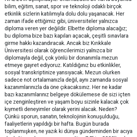
bilim, eğitim, sanat, spor ve teknoloji odaklı birçok
etkinlik sizlerin katılımıyla dolu dolu yaşanacak. Her
zaman ifade ettiğimiz gibi, üniversiteler yalnızca
diploma veren yer değildir. Elbette diploma alacağız;
bu diploma bize bazı kapıları açacak, çeşitli sınavlara
girme hakkı kazandıracak. Ancak biz Kırıkkale
Üniversitesi olarak öğrencilerimizi yalnızca bir
diplomayla değil, çok yönlü bir donanımla mezun
etmeye gayret ediyoruz. Katıldığınız bu etkinlikler,
sosyal transkriptinize yansıyacak. Mezun olurken
sadece not ortalamanızla değil, aynı zamanda sosyal
kazanımlarınızla da öne çıkacaksınız. Her ne kadar
bazı kazanımlarınız belgeye dökülemese de sizi içten
içe zenginleştiren ve yaşam boyu sizinle kalacak çok
kıymetli deneyimler olarak yerini alacak. Neden?
Çünkü sporun, sanatın, teknolojinin konuşulduğu,
faaliyetlerin yapıldığı bir hafta. Bugün burada
toplanmışken, ne yazık ki dünya gündeminden bir acıya