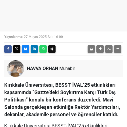
Yayınlanma:
27 Mayıs 2025 Salı 16:00
HAVVA ORHAN
Muhabir
Kırıkkale Üniversitesi, BESST-İVAL’25 etkinlikleri
kapsamında “Gazze’deki Soykırıma Karşı Türk Dış
Politikası” konulu bir konferans düzenledi. Mavi
Salonda gerçekleşen etkinliğe Rektör Yardımcıları,
dekanlar, akademik-personel ve öğrenciler katıldı.
Kırıkkale Üniversitesi BESST-İVAL’25 etkinlikleri