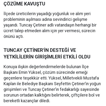
ÇÖZÜME KAVUŞTU
İlçede üreticilerin yaşadığı yoğunluk ve alım yeri
probleminin aşılması adına sevindirici gelişme
yaşandı. Tuncay Çetiner adlı vatandaşın herhangi bir
ücret talep etmeden alım için yer vermesi, sürecin
önünü açtı.
TUNCAY ÇETİNER'İN DESTEĞİ VE
YETKİLİLERİN GİRİŞİMLERİ ETKİLİ OLDU
Konuya ilişkin değerlendirmelerde bulunan İlçe
Başkanı Emin Yüksel, çözüm sürecinde emeği
geçenlere teşekkür etti. Yüksel, Milletvekili Mustafa
Kaplan ile Belediye Başkanı Seyfettin Çetiner’in yoğun
girişimleri ve Tuncay Çetiner’in fedakarlığı sayesinde
sorunun ortadan kalktığını belirterek, çiftçilere bol ve
bereketli kazançlar diledi.