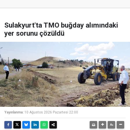
Sulakyurt'ta TMO buğday alımındaki
yer sorunu çözüldü
Yayınlanma:
10 Ağustos 2026 Pazartesi 22:00