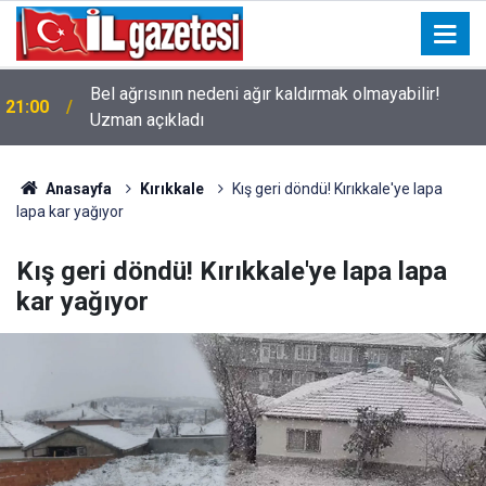
Bel ağrısının nedeni ağır kaldırmak olmayabilir!
21:00
Uzman açıkladı
Anasayfa
Kırıkkale
Kış geri döndü! Kırıkkale'ye lapa
lapa kar yağıyor
Kış geri döndü! Kırıkkale'ye lapa lapa
kar yağıyor