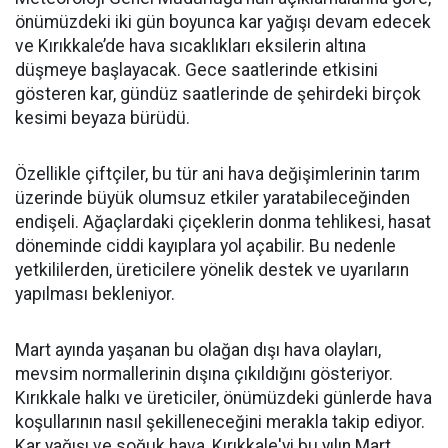
önümüzdeki iki gün boyunca kar yağışı devam edecek
ve Kırıkkale’de hava sıcaklıkları eksilerin altına
düşmeye başlayacak. Gece saatlerinde etkisini
gösteren kar, gündüz saatlerinde de şehirdeki birçok
kesimi beyaza bürüdü.
Özellikle çiftçiler, bu tür ani hava değişimlerinin tarım
üzerinde büyük olumsuz etkiler yaratabileceğinden
endişeli. Ağaçlardaki çiçeklerin donma tehlikesi, hasat
döneminde ciddi kayıplara yol açabilir. Bu nedenle
yetkililerden, üreticilere yönelik destek ve uyarıların
yapılması bekleniyor.
Mart ayında yaşanan bu olağan dışı hava olayları,
mevsim normallerinin dışına çıkıldığını gösteriyor.
Kırıkkale halkı ve üreticiler, önümüzdeki günlerde hava
koşullarının nasıl şekilleneceğini merakla takip ediyor.
Kar yağışı ve soğuk hava, Kırıkkale'yi bu yılın Mart