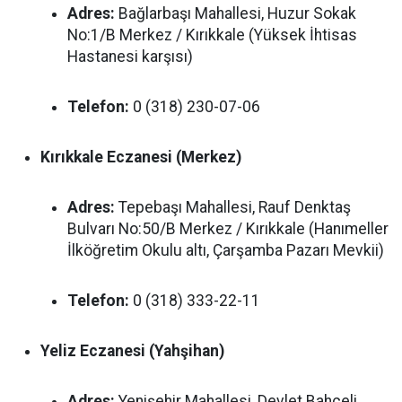
Adres:
Bağlarbaşı Mahallesi, Huzur Sokak
No:1/B Merkez / Kırıkkale (Yüksek İhtisas
Hastanesi karşısı)
Telefon:
0 (318) 230-07-06
Kırıkkale Eczanesi (Merkez)
Adres:
Tepebaşı Mahallesi, Rauf Denktaş
Bulvarı No:50/B Merkez / Kırıkkale (Hanımeller
İlköğretim Okulu altı, Çarşamba Pazarı Mevkii)
Telefon:
0 (318) 333-22-11
Yeliz Eczanesi (Yahşihan)
Adres:
Yenişehir Mahallesi, Devlet Bahçeli