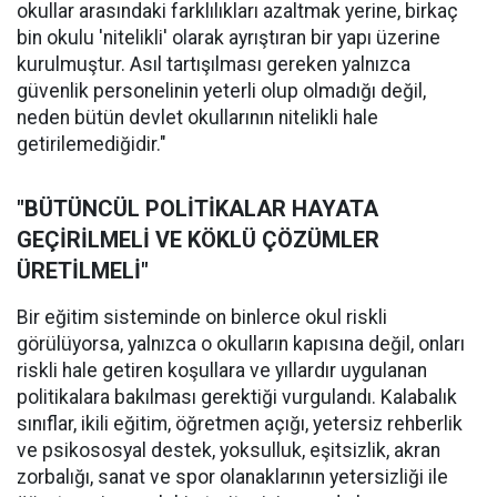
okullar arasındaki farklılıkları azaltmak yerine, birkaç
bin okulu 'nitelikli' olarak ayrıştıran bir yapı üzerine
kurulmuştur. Asıl tartışılması gereken yalnızca
güvenlik personelinin yeterli olup olmadığı değil,
neden bütün devlet okullarının nitelikli hale
getirilemediğidir."
"BÜTÜNCÜL POLİTİKALAR HAYATA
GEÇİRİLMELİ VE KÖKLÜ ÇÖZÜMLER
ÜRETİLMELİ"
Bir eğitim sisteminde on binlerce okul riskli
görülüyorsa, yalnızca o okulların kapısına değil, onları
riskli hale getiren koşullara ve yıllardır uygulanan
politikalara bakılması gerektiği vurgulandı. Kalabalık
sınıflar, ikili eğitim, öğretmen açığı, yetersiz rehberlik
ve psikososyal destek, yoksulluk, eşitsizlik, akran
zorbalığı, sanat ve spor olanaklarının yetersizliği ile