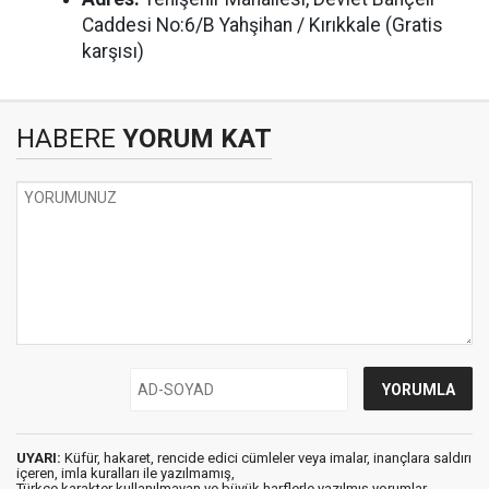
Caddesi No:6/B Yahşihan / Kırıkkale (Gratis
karşısı)
HABERE
YORUM KAT
UYARI:
Küfür, hakaret, rencide edici cümleler veya imalar, inançlara saldırı
içeren, imla kuralları ile yazılmamış,
Türkçe karakter kullanılmayan ve büyük harflerle yazılmış yorumlar