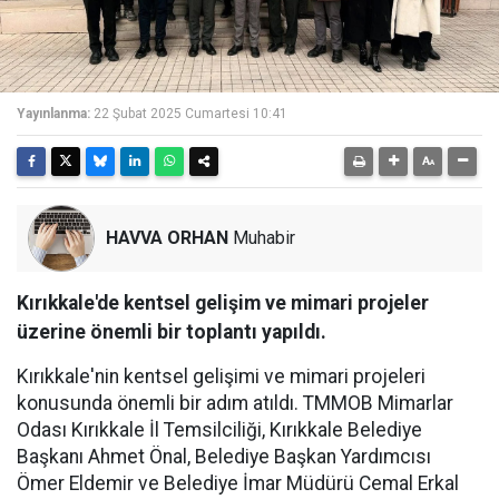
Yayınlanma:
22 Şubat 2025 Cumartesi 10:41
HAVVA ORHAN
Muhabir
Kırıkkale'de kentsel gelişim ve mimari projeler
üzerine önemli bir toplantı yapıldı.
Kırıkkale'nin kentsel gelişimi ve mimari projeleri
konusunda önemli bir adım atıldı. TMMOB Mimarlar
Odası Kırıkkale İl Temsilciliği, Kırıkkale Belediye
Başkanı Ahmet Önal, Belediye Başkan Yardımcısı
Ömer Eldemir ve Belediye İmar Müdürü Cemal Erkal