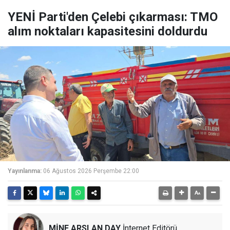
YENİ Parti'den Çelebi çıkarması: TMO
alım noktaları kapasitesini doldurdu
Yayınlanma:
06 Ağustos 2026 Perşembe 22:00
MİNE ARSLAN DAY
İnternet Editörü