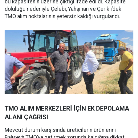
bu kapasitenin üzerine çıktığı ifade edildi. Kapasite
doluluğu nedeniyle Çelebi, Yahşihan ve Çerikli’deki
TMO alım noktalarının yetersiz kaldığı vurgulandı.
TMO ALIM MERKEZLERİ İÇİN EK DEPOLAMA
ALANI ÇAĞRISI
Mevcut durum karşısında üreticilerin ürünlerini
Balışeyh TMO’ya getirmek zorunda kaldığına dikkat