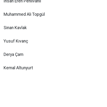
İhsan Eren Pehlivanlı
Muhammed Ali Topgül
Sinan Kavlak
Yusuf Kıvanç
Derya Çam
Kemal Altunyurt