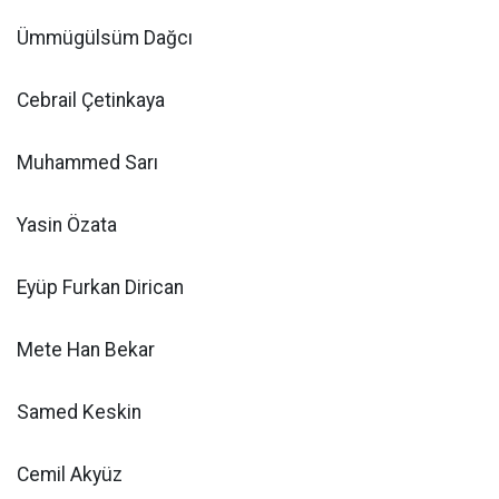
Ümmügülsüm Dağcı
Cebrail Çetinkaya
Muhammed Sarı
Yasin Özata
Eyüp Furkan Dirican
Mete Han Bekar
Samed Keskin
Cemil Akyüz