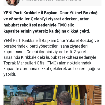
YENİ Parti Kırıkkale İl Başkanı Onur Yüksel Bozdağ
ve yöneticiler Çelebi'yi ziyaret ederken, artan
hububat rekoltesi nedeniyle TMO silo
kapasitelerinin yetersiz kaldığına dikkat çekti.
YENİ Parti Kırıkkale İl Başkanı Onur Yüksel Bozdağ ve
beraberindeki parti yöneticileri, saha ziyaretleri
kapsamında Çelebi ilçesini ziyaret etti. Ziyaret
sırasında Kırıkkale'deki hububat rekoltesi nedeniyle
Toprak Mahsulleri Ofisi (TMO) alım noktalarındaki
kapasite sorununa dikkat çekilerek acil önlem çağrısı
yapıldı.