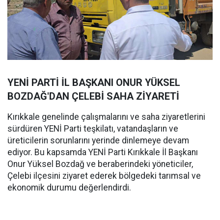
YENİ PARTİ İL BAŞKANI ONUR YÜKSEL
BOZDAĞ'DAN ÇELEBİ SAHA ZİYARETİ
Kırıkkale genelinde çalışmalarını ve saha ziyaretlerini
sürdüren YENİ Parti teşkilatı, vatandaşların ve
üreticilerin sorunlarını yerinde dinlemeye devam
ediyor. Bu kapsamda YENİ Parti Kırıkkale İl Başkanı
Onur Yüksel Bozdağ ve beraberindeki yöneticiler,
Çelebi ilçesini ziyaret ederek bölgedeki tarımsal ve
ekonomik durumu değerlendirdi.