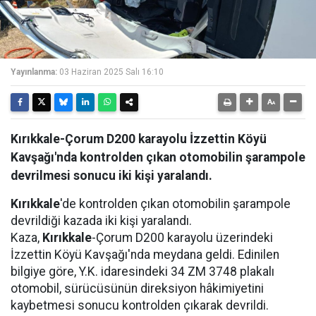
Yayınlanma:
03 Haziran 2025 Salı 16:10
Kırıkkale-Çorum D200 karayolu İzzettin Köyü
Kavşağı'nda kontrolden çıkan otomobilin şarampole
devrilmesi sonucu iki kişi yaralandı.
Kırıkkale
'de kontrolden çıkan otomobilin şarampole
devrildiği kazada iki kişi yaralandı.
Kaza,
Kırıkkale
-Çorum D200 karayolu üzerindeki
İzzettin Köyü Kavşağı'nda meydana geldi. Edinilen
bilgiye göre, Y.K. idaresindeki 34 ZM 3748 plakalı
otomobil, sürücüsünün direksiyon hâkimiyetini
kaybetmesi sonucu kontrolden çıkarak devrildi.