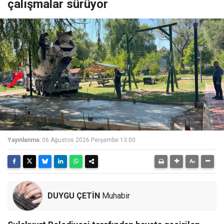
çalışmalar sürüyor
Yayınlanma:
06 Ağustos 2026 Perşembe 13:00
DUYGU ÇETİN
Muhabir