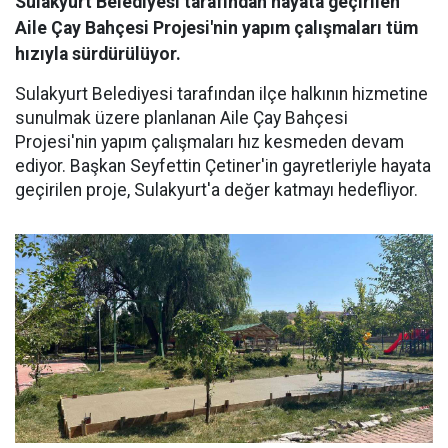
Sulakyurt Belediyesi tarafından hayata geçirilen
Aile Çay Bahçesi Projesi'nin yapım çalışmaları tüm
hızıyla sürdürülüyor.
Sulakyurt Belediyesi tarafından ilçe halkının hizmetine
sunulmak üzere planlanan Aile Çay Bahçesi
Projesi'nin yapım çalışmaları hız kesmeden devam
ediyor. Başkan Seyfettin Çetiner'in gayretleriyle hayata
geçirilen proje, Sulakyurt'a değer katmayı hedefliyor.