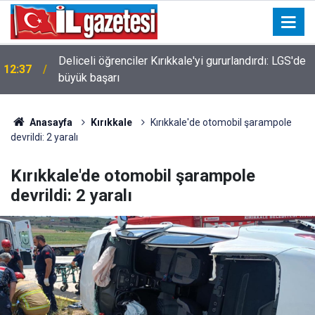
Deliceli öğrenciler Kırıkkale'yi gururlandırdı: LGS'de
12:37
büyük başarı
Anasayfa
Kırıkkale
Kırıkkale'de otomobil şarampole
devrildi: 2 yaralı
Kırıkkale'de otomobil şarampole
devrildi: 2 yaralı