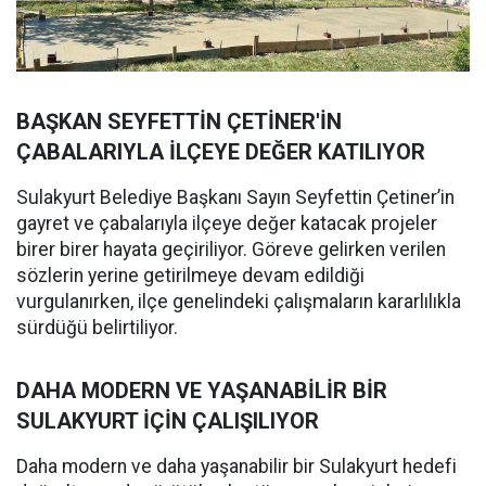
BAŞKAN SEYFETTİN ÇETİNER'İN
ÇABALARIYLA İLÇEYE DEĞER KATILIYOR
Sulakyurt Belediye Başkanı Sayın Seyfettin Çetiner’in
gayret ve çabalarıyla ilçeye değer katacak projeler
birer birer hayata geçiriliyor. Göreve gelirken verilen
sözlerin yerine getirilmeye devam edildiği
vurgulanırken, ilçe genelindeki çalışmaların kararlılıkla
sürdüğü belirtiliyor.
DAHA MODERN VE YAŞANABİLİR BİR
SULAKYURT İÇİN ÇALIŞILIYOR
Daha modern ve daha yaşanabilir bir Sulakyurt hedefi