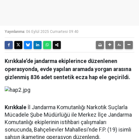
Yayınlanma:
06 Eylül 2025 Cumartesi 09:40
Kırıkkale’de jandarma ekiplerince düzenlenen
operasyonda, evde yapılan aramada yorgan arasına
gizlenmiş 836 adet sentetik ecza hap ele geçirildi.
Kırıkkale
İl Jandarma Komutanlığı Narkotik Suçlarla
Mücadele Şube Müdürlüğü ile Merkez İlçe Jandarma
Komutanlığı ekiplerinin istihbari çalışmaları
sonucunda, Bahçelievler Mahallesi’nde F.P. (19) isimli
şahsın ikametine operasyon düzenlendi.