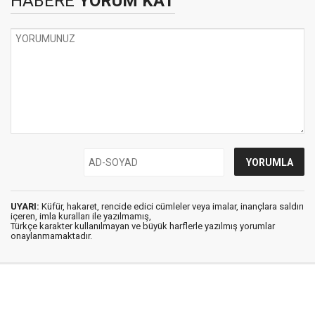
HABERE
YORUM KAT
UYARI:
Küfür, hakaret, rencide edici cümleler veya imalar, inançlara saldırı
içeren, imla kuralları ile yazılmamış,
Türkçe karakter kullanılmayan ve büyük harflerle yazılmış yorumlar
onaylanmamaktadır.