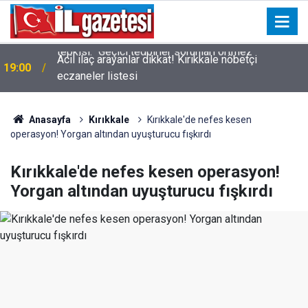
Acil ilaç arayanlar dikkat! Kırıkkale nöbetçi
19:00
eczaneler listesi
Anasayfa
Kırıkkale
Kırıkkale'de nefes kesen
operasyon! Yorgan altından uyuşturucu fışkırdı
Kırıkkale'de nefes kesen operasyon!
Yorgan altından uyuşturucu fışkırdı