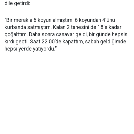
dile getirdi:
“Bir merakla 6 koyun almıştım. 6 koyundan 4'ünü
kurbanda satmıştım. Kalan 2 tanesini de 18'e kadar
çoğalttım. Daha sonra canavar geldi, bir günde hepsini
kırdı geçti. Saat 22.00’de kapattım, sabah geldiğimde
hepsi yerde yatıyordu.”