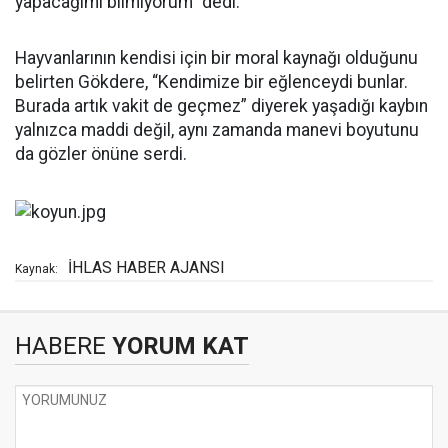
yapacağımı bilmiyorum” dedi.
Hayvanlarının kendisi için bir moral kaynağı olduğunu
belirten Gökdere, “Kendimize bir eğlenceydi bunlar.
Burada artık vakit de geçmez” diyerek yaşadığı kaybın
yalnızca maddi değil, aynı zamanda manevi boyutunu
da gözler önüne serdi.
İHLAS HABER AJANSI
Kaynak:
HABERE
YORUM KAT