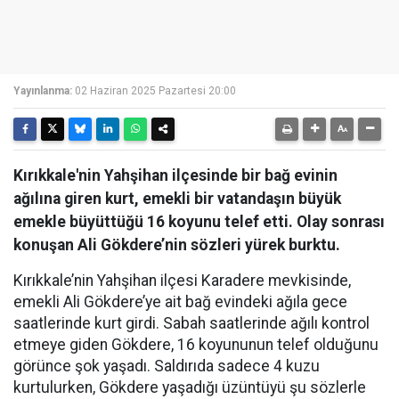
Yayınlanma:
02 Haziran 2025 Pazartesi 20:00
Kırıkkale'nin Yahşihan ilçesinde bir bağ evinin
ağılına giren kurt, emekli bir vatandaşın büyük
emekle büyüttüğü 16 koyunu telef etti. Olay sonrası
konuşan Ali Gökdere’nin sözleri yürek burktu.
Kırıkkale’nin Yahşihan ilçesi Karadere mevkisinde,
emekli Ali Gökdere’ye ait bağ evindeki ağıla gece
saatlerinde kurt girdi. Sabah saatlerinde ağılı kontrol
etmeye giden Gökdere, 16 koyununun telef olduğunu
görünce şok yaşadı. Saldırıda sadece 4 kuzu
kurtulurken, Gökdere yaşadığı üzüntüyü şu sözlerle