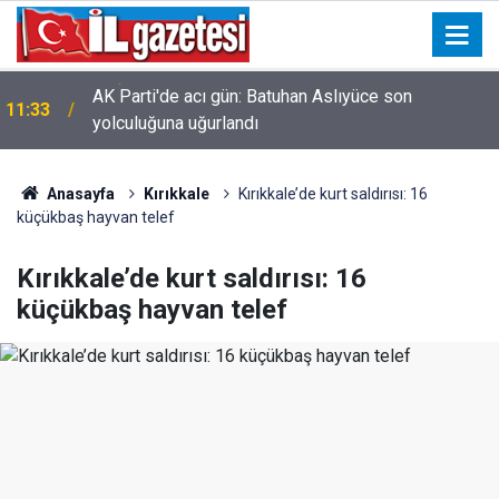
AK Parti'de acı gün: Batuhan Aslıyüce son
11:33
yolculuğuna uğurlandı
Anasayfa
Kırıkkale
Kırıkkale’de kurt saldırısı: 16
küçükbaş hayvan telef
Kırıkkale’de kurt saldırısı: 16
küçükbaş hayvan telef