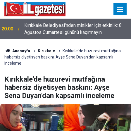
ı
Kırıkkale Belediyesi'nden minikler için etkinlik: 8
20:00
Ağustos Cumartesi gününü kaçırmayın
Anasayfa
Kırıkkale
Kırıkkale'de huzurevi mutfağına
habersiz diyetisyen baskını: Ayşe Sena Duyan'dan kapsamlı
inceleme
Kırıkkale'de huzurevi mutfağına
habersiz diyetisyen baskını: Ayşe
Sena Duyan'dan kapsamlı inceleme