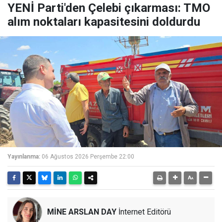
YENİ Parti'den Çelebi çıkarması: TMO
alım noktaları kapasitesini doldurdu
Yayınlanma:
06 Ağustos 2026 Perşembe 22:00
MİNE ARSLAN DAY
İnternet Editörü