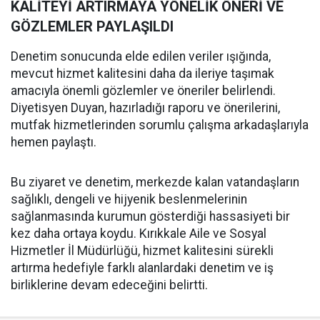
KALİTEYİ ARTIRMAYA YÖNELİK ÖNERİ VE
GÖZLEMLER PAYLAŞILDI
Denetim sonucunda elde edilen veriler ışığında,
mevcut hizmet kalitesini daha da ileriye taşımak
amacıyla önemli gözlemler ve öneriler belirlendi.
Diyetisyen Duyan, hazırladığı raporu ve önerilerini,
mutfak hizmetlerinden sorumlu çalışma arkadaşlarıyla
hemen paylaştı.
Bu ziyaret ve denetim, merkezde kalan vatandaşların
sağlıklı, dengeli ve hijyenik beslenmelerinin
sağlanmasında kurumun gösterdiği hassasiyeti bir
kez daha ortaya koydu. Kırıkkale Aile ve Sosyal
Hizmetler İl Müdürlüğü, hizmet kalitesini sürekli
artırma hedefiyle farklı alanlardaki denetim ve iş
birliklerine devam edeceğini belirtti.