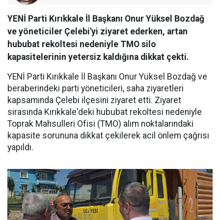
YENİ Parti Kırıkkale İl Başkanı Onur Yüksel Bozdağ
ve yöneticiler Çelebi'yi ziyaret ederken, artan
hububat rekoltesi nedeniyle TMO silo
kapasitelerinin yetersiz kaldığına dikkat çekti.
YENİ Parti Kırıkkale İl Başkanı Onur Yüksel Bozdağ ve
beraberindeki parti yöneticileri, saha ziyaretleri
kapsamında Çelebi ilçesini ziyaret etti. Ziyaret
sırasında Kırıkkale'deki hububat rekoltesi nedeniyle
Toprak Mahsulleri Ofisi (TMO) alım noktalarındaki
kapasite sorununa dikkat çekilerek acil önlem çağrısı
yapıldı.