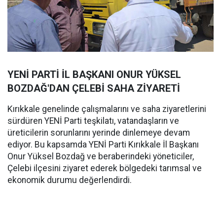
YENİ PARTİ İL BAŞKANI ONUR YÜKSEL
BOZDAĞ'DAN ÇELEBİ SAHA ZİYARETİ
Kırıkkale genelinde çalışmalarını ve saha ziyaretlerini
sürdüren YENİ Parti teşkilatı, vatandaşların ve
üreticilerin sorunlarını yerinde dinlemeye devam
ediyor. Bu kapsamda YENİ Parti Kırıkkale İl Başkanı
Onur Yüksel Bozdağ ve beraberindeki yöneticiler,
Çelebi ilçesini ziyaret ederek bölgedeki tarımsal ve
ekonomik durumu değerlendirdi.