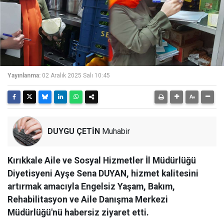
Yayınlanma:
02 Aralık 2025 Salı 10:45
DUYGU ÇETİN
Muhabir
Kırıkkale Aile ve Sosyal Hizmetler İl Müdürlüğü
Diyetisyeni Ayşe Sena DUYAN, hizmet kalitesini
artırmak amacıyla Engelsiz Yaşam, Bakım,
Rehabilitasyon ve Aile Danışma Merkezi
Müdürlüğü'nü habersiz ziyaret etti.