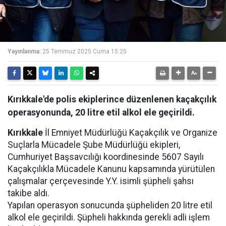
Yayınlanma:
25 Temmuz 2025 Cuma 15:25
Kırıkkale'de polis ekiplerince düzenlenen kaçakçılık
operasyonunda, 20 litre etil alkol ele geçirildi.
Kırıkkale
İl Emniyet Müdürlüğü Kaçakçılık ve Organize
Suçlarla Mücadele Şube Müdürlüğü ekipleri,
Cumhuriyet Başsavcılığı koordinesinde 5607 Sayılı
Kaçakçılıkla Mücadele Kanunu kapsamında yürütülen
çalışmalar çerçevesinde Y.Y. isimli şüpheli şahsı
takibe aldı.
Yapılan operasyon sonucunda şüpheliden 20 litre etil
alkol ele geçirildi. Şüpheli hakkında gerekli adli işlem