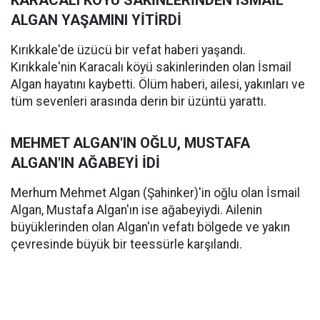
KARACALI KÖYÜ SAKİNLERİNDEN İSMAİL
ALGAN YAŞAMINI YİTİRDİ
Kırıkkale'de üzücü bir vefat haberi yaşandı.
Kırıkkale'nin Karacalı köyü sakinlerinden olan İsmail
Algan hayatını kaybetti. Ölüm haberi, ailesi, yakınları ve
tüm sevenleri arasında derin bir üzüntü yarattı.
MEHMET ALGAN'IN OĞLU, MUSTAFA
ALGAN'IN AĞABEYİ İDİ
Merhum Mehmet Algan (Şahinker)'in oğlu olan İsmail
Algan, Mustafa Algan'ın ise ağabeyiydi. Ailenin
büyüklerinden olan Algan'ın vefatı bölgede ve yakın
çevresinde büyük bir teessürle karşılandı.