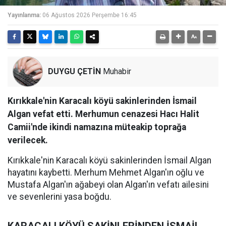
Yayınlanma:
06 Ağustos 2026 Perşembe 16:45
DUYGU ÇETİN
Muhabir
Kırıkkale'nin Karacalı köyü sakinlerinden İsmail
Algan vefat etti. Merhumun cenazesi Hacı Halit
Camii'nde ikindi namazına müteakip toprağa
verilecek.
Kırıkkale'nin Karacalı köyü sakinlerinden İsmail Algan
hayatını kaybetti. Merhum Mehmet Algan'ın oğlu ve
Mustafa Algan'ın ağabeyi olan Algan'ın vefatı ailesini
ve sevenlerini yasa boğdu.