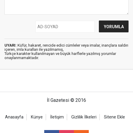
UYARI:
Küfür, hakaret, rencide edici cümleler veya imalar, inançlara saldırı
içeren, imla kuralları ile yazılmamış,
Türkçe karakter kullanılmayan ve büyük harflerle yazılmış yorumlar
onaylanmamaktadır.
İl Gazetesi © 2016
Anasayfa
Künye
İletişim
Gizlilik İlkeleri
Sitene Ekle