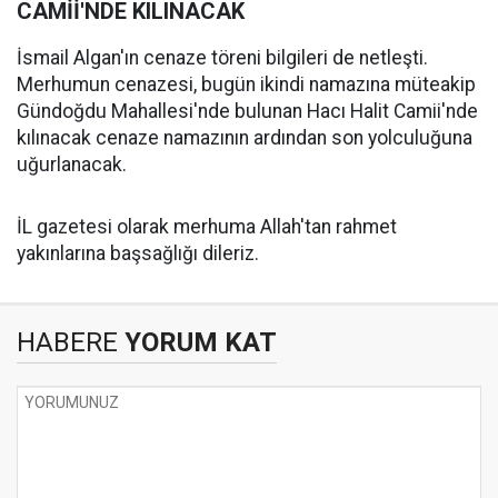
CAMİİ'NDE KILINACAK
İsmail Algan'ın cenaze töreni bilgileri de netleşti.
Merhumun cenazesi, bugün ikindi namazına müteakip
Gündoğdu Mahallesi'nde bulunan Hacı Halit Camii'nde
kılınacak cenaze namazının ardından son yolculuğuna
uğurlanacak.
İL gazetesi olarak merhuma Allah'tan rahmet
yakınlarına başsağlığı dileriz.
HABERE
YORUM KAT