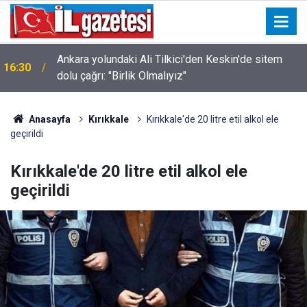
Ankara yolundaki Ali Tilkici'den Keskin'de sitem
16:30
dolu çağrı: "Birlik Olmalıyız"
Anasayfa
Kırıkkale
Kırıkkale'de 20 litre etil alkol ele
geçirildi
Kırıkkale'de 20 litre etil alkol ele
geçirildi