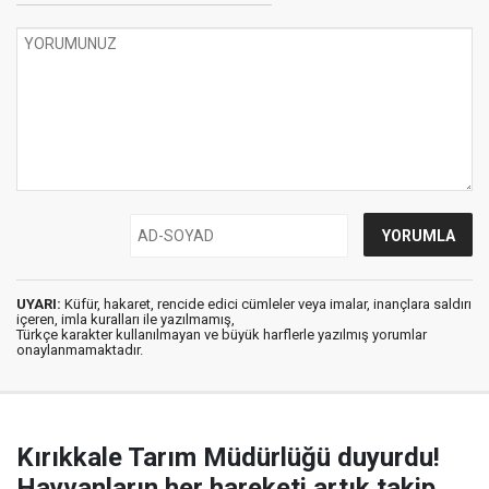
UYARI:
Küfür, hakaret, rencide edici cümleler veya imalar, inançlara saldırı
içeren, imla kuralları ile yazılmamış,
Türkçe karakter kullanılmayan ve büyük harflerle yazılmış yorumlar
onaylanmamaktadır.
Kırıkkale Tarım Müdürlüğü duyurdu!
Hayvanların her hareketi artık takip