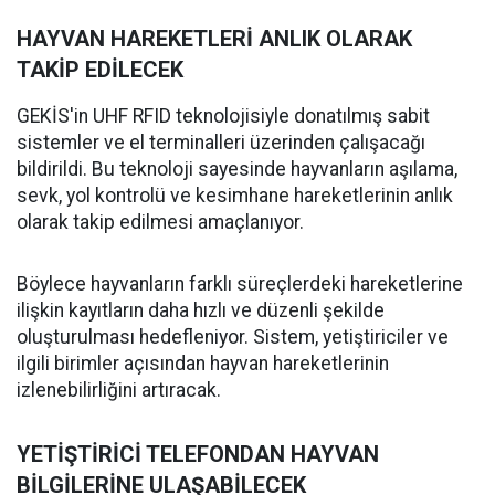
HAYVAN HAREKETLERİ ANLIK OLARAK
TAKİP EDİLECEK
GEKİS'in UHF RFID teknolojisiyle donatılmış sabit
sistemler ve el terminalleri üzerinden çalışacağı
bildirildi. Bu teknoloji sayesinde hayvanların aşılama,
sevk, yol kontrolü ve kesimhane hareketlerinin anlık
olarak takip edilmesi amaçlanıyor.
Böylece hayvanların farklı süreçlerdeki hareketlerine
ilişkin kayıtların daha hızlı ve düzenli şekilde
oluşturulması hedefleniyor. Sistem, yetiştiriciler ve
ilgili birimler açısından hayvan hareketlerinin
izlenebilirliğini artıracak.
YETİŞTİRİCİ TELEFONDAN HAYVAN
BİLGİLERİNE ULAŞABİLECEK