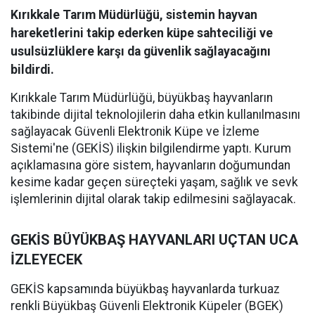
Kırıkkale Tarım Müdürlüğü, sistemin hayvan
hareketlerini takip ederken küpe sahteciliği ve
usulsüzlüklere karşı da güvenlik sağlayacağını
bildirdi.
Kırıkkale Tarım Müdürlüğü, büyükbaş hayvanların
takibinde dijital teknolojilerin daha etkin kullanılmasını
sağlayacak Güvenli Elektronik Küpe ve İzleme
Sistemi'ne (GEKİS) ilişkin bilgilendirme yaptı. Kurum
açıklamasına göre sistem, hayvanların doğumundan
kesime kadar geçen süreçteki yaşam, sağlık ve sevk
işlemlerinin dijital olarak takip edilmesini sağlayacak.
GEKİS BÜYÜKBAŞ HAYVANLARI UÇTAN UCA
İZLEYECEK
GEKİS kapsamında büyükbaş hayvanlarda turkuaz
renkli Büyükbaş Güvenli Elektronik Küpeler (BGEK)