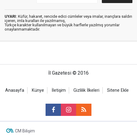
UYARI:
Küfür, hakaret, rencide edici cümleler veya imalar, inançlara saldırı
içeren, imla kuralları ile yazılmamış,
Türkçe karakter kullanılmayan ve büyük harflerle yazılmış yorumlar
onaylanmamaktadır.
İl Gazetesi © 2016
Anasayfa
Künye
İletişim
Gizlilik İlkeleri
Sitene Ekle
CM Bilişim