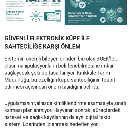
GÜVENLİ ELEKTRONİK KÜPE İLE
SAHTECİLİĞE KARŞI ÖNLEM
Sistemin önemli bileşenlerinden biri olan BGEK'ler,
olası manipülasyonların belirlenebilmesine imkan
sağlayacak şekilde tasarlanıyor. Kırıkkale Tarım
Müdürlüğü, bu özelliğin küpe sahteciliğinin tespit
edilmesi açısından önem taşıdığını belirtti.
Uygulamanın yalnızca kimliklendirme aşamasıyla sınırlı
kalması planlanmıyor. Hayvanın sonraki süreçlerdeki
hareket ve sağlık kayıtlarının da aynı dijital takip
sistemi üzerinden izlenmesi hedefleniyor.