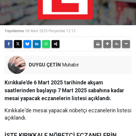
Yayınlanma:
06 Mart 2025 Perşembe 12:15
DUYGU ÇETİN
Muhabir
Kırıkkale'de 6 Mart 2025 tarihinde akşam
saatlerinden başlayıp 7 Mart 2025 sabahına kadar
mesai yapacak eczanelerin listesi açıklandı.
Kırıkkale'de mesai yapacak nöbetçi eczanelerin listesi
açıklandı.
İŞTE KIRIKKALE NÖBETÇİ ECZANELERİN