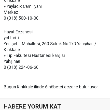
Kırıkkale
» Yaylacık Camii yanı
Merkez
0 (318) 500-10-00
Hayat Eczanesi
yol tarifi
Yenişehir Mahallesi, 260.Sokak No:2/D Yahşihan /
Kırıkkale
» Tıp Fakültesi Hastanesi karşısı
Yahşihan
0 (318) 224-06-60
Bugün Kırıkkale ilinde 6 nöbetçi eczane bulunuyor.
HABERE
YORUM KAT