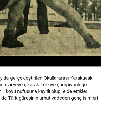
da gerçekleştirilen Okullararası Karakucak
nda zirveye çıkarak Türkiye şampiyonluğu
lı köyü nüfusuna kayıtlı olup, elde ettikleri
 de Türk güreşinin umut vadeden genç isimleri