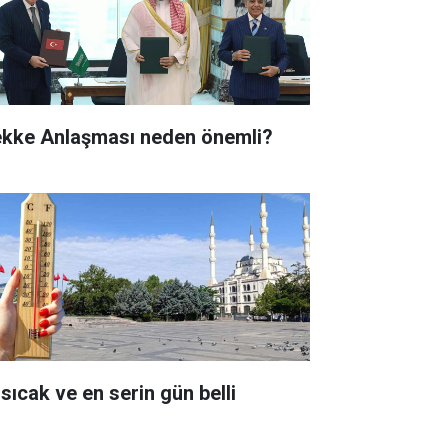
kke Anlaşması neden önemli?
 sıcak ve en serin gün belli