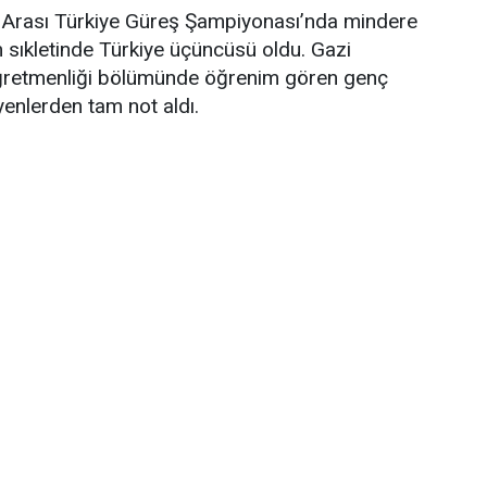
 Arası Türkiye Güreş Şampiyonası’nda mindere
 sıkletinde Türkiye üçüncüsü oldu. Gazi
Öğretmenliği bölümünde öğrenim gören genç
yenlerden tam not aldı.