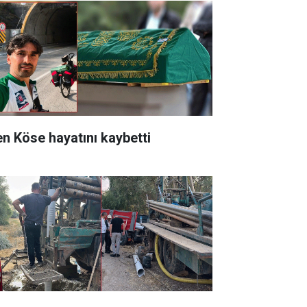
en Köse hayatını kaybetti