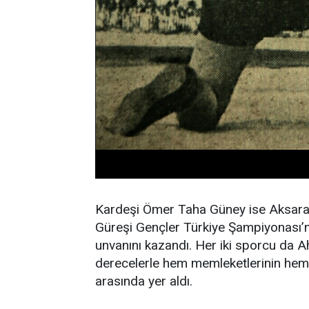
Kardeşi Ömer Taha Güney ise Aksaray’
Güreşi Gençler Türkiye Şampiyonası’
unvanını kazandı. Her iki sporcu da Ahı
derecelerle hem memleketlerinin hem
arasında yer aldı.