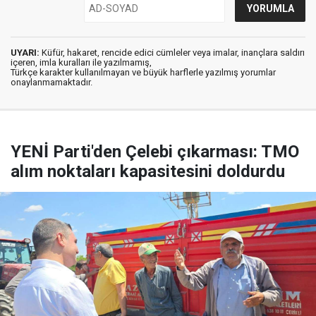
UYARI:
Küfür, hakaret, rencide edici cümleler veya imalar, inançlara saldırı
içeren, imla kuralları ile yazılmamış,
Türkçe karakter kullanılmayan ve büyük harflerle yazılmış yorumlar
onaylanmamaktadır.
YENİ Parti'den Çelebi çıkarması: TMO
alım noktaları kapasitesini doldurdu