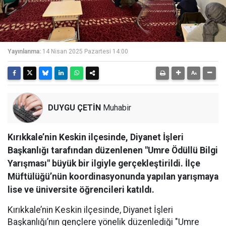
Yayınlanma:
14 Nisan 2025 Pazartesi 14:00
DUYGU ÇETİN
Muhabir
Kırıkkale’nin Keskin ilçesinde, Diyanet İşleri
Başkanlığı tarafından düzenlenen "Umre Ödüllü Bilgi
Yarışması" büyük bir ilgiyle gerçekleştirildi. İlçe
Müftülüğü’nün koordinasyonunda yapılan yarışmaya
lise ve üniversite öğrencileri katıldı.
Kırıkkale’nin Keskin ilçesinde, Diyanet İşleri
Başkanlığı’nın gençlere yönelik düzenlediği "Umre