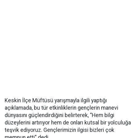
Keskin İlçe Müftüsü yarışmayla ilgili yaptığı
açıklamada, bu tür etkinliklerin gençlerin manevi
dünyasını güçlendirdiğini belirterek, “Hem bilgi
düzeylerini artırıyor hem de onları kutsal bir yolculuğa
teşvik ediyoruz. Gençlerimizin ilgisi bizleri çok
memnun etti” dedi.