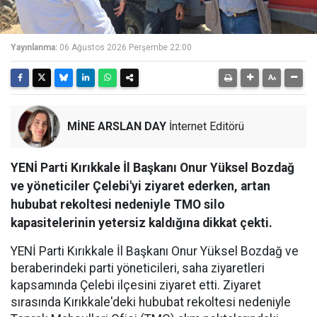
Yayınlanma:
06 Ağustos 2026 Perşembe 22:00
MİNE ARSLAN DAY
İnternet Editörü
YENİ Parti Kırıkkale İl Başkanı Onur Yüksel Bozdağ
ve yöneticiler Çelebi'yi ziyaret ederken, artan
hububat rekoltesi nedeniyle TMO silo
kapasitelerinin yetersiz kaldığına dikkat çekti.
YENİ Parti Kırıkkale İl Başkanı Onur Yüksel Bozdağ ve
beraberindeki parti yöneticileri, saha ziyaretleri
kapsamında Çelebi ilçesini ziyaret etti. Ziyaret
sırasında Kırıkkale'deki hububat rekoltesi nedeniyle