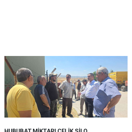
HUBUBAT MİKTARI ÇELİK SİLO