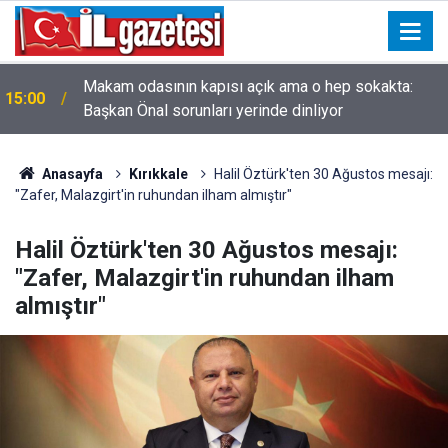
Makam odasının kapısı açık ama o hep sokakta:
15:00
Başkan Önal sorunları yerinde dinliyor
Anasayfa
Kırıkkale
Halil Öztürk'ten 30 Ağustos mesajı:
"Zafer, Malazgirt'in ruhundan ilham almıştır"
Halil Öztürk'ten 30 Ağustos mesajı:
"Zafer, Malazgirt'in ruhundan ilham
almıştır"