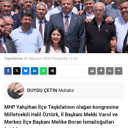
Yayınlanma:
06 Ağustos 2026 Perşembe 15:30
DUYGU ÇETİN
Muhabir
MHP Yahşihan İlçe Teşkilatının olağan kongresine
Milletvekili Halil Öztürk, İl Başkanı Mekki Varol ve
Merkez İlçe Başkanı Melike Boran İsmailoğulları