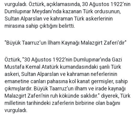
vurguladı. Öztürk, açıklamasında, 30 Ağustos 1922'nin
Dumlupınar Meydanı'nda kazanan Türk ordusunun,
Sultan Alparslan ve kahraman Türk askerlerinin
mirasına sahip çıktığını belirtti.
"Büyük Taarruz'un İlham Kaynağı Malazgirt Zaferi'dir"
Öztürk, "30 Ağustos 1922’nin Dumlupınar’ında Gazi
Mustafa Kemal Atatürk kumandasındaki şanlı Türk
askeri, Sultan Alparslan ve kahraman neferlerinin
emanetine canları pahasına kol kanat germişler, sahip
çıkmışlardır. Büyük Taarruz’un ilham ve irade kaynağı
Malazgirt Zaferi’nin ruh kökünde saklıdır." diyerek, Türk
milletinin tarihindeki zaferlerin birbirine olan bağını
vurguladı.