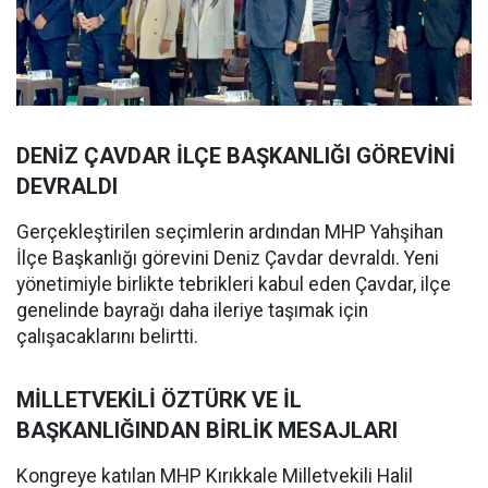
DENİZ ÇAVDAR İLÇE BAŞKANLIĞI GÖREVİNİ
DEVRALDI
Gerçekleştirilen seçimlerin ardından MHP Yahşihan
İlçe Başkanlığı görevini Deniz Çavdar devraldı. Yeni
yönetimiyle birlikte tebrikleri kabul eden Çavdar, ilçe
genelinde bayrağı daha ileriye taşımak için
çalışacaklarını belirtti.
MİLLETVEKİLİ ÖZTÜRK VE İL
BAŞKANLIĞINDAN BİRLİK MESAJLARI
Kongreye katılan MHP Kırıkkale Milletvekili Halil