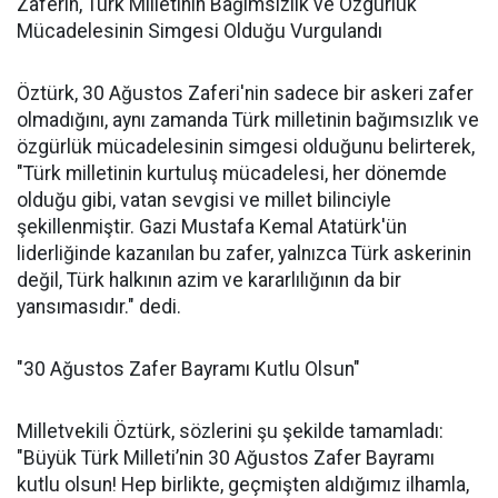
Zaferin, Türk Milletinin Bağımsızlık ve Özgürlük
Mücadelesinin Simgesi Olduğu Vurgulandı
Öztürk, 30 Ağustos Zaferi'nin sadece bir askeri zafer
olmadığını, aynı zamanda Türk milletinin bağımsızlık ve
özgürlük mücadelesinin simgesi olduğunu belirterek,
"Türk milletinin kurtuluş mücadelesi, her dönemde
olduğu gibi, vatan sevgisi ve millet bilinciyle
şekillenmiştir. Gazi Mustafa Kemal Atatürk'ün
liderliğinde kazanılan bu zafer, yalnızca Türk askerinin
değil, Türk halkının azim ve kararlılığının da bir
yansımasıdır." dedi.
"30 Ağustos Zafer Bayramı Kutlu Olsun"
Milletvekili Öztürk, sözlerini şu şekilde tamamladı:
"Büyük Türk Milleti’nin 30 Ağustos Zafer Bayramı
kutlu olsun! Hep birlikte, geçmişten aldığımız ilhamla,