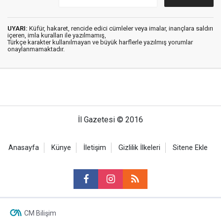
UYARI:
Küfür, hakaret, rencide edici cümleler veya imalar, inançlara saldırı
içeren, imla kuralları ile yazılmamış,
Türkçe karakter kullanılmayan ve büyük harflerle yazılmış yorumlar
onaylanmamaktadır.
İl Gazetesi © 2016
Anasayfa
Künye
İletişim
Gizlilik İlkeleri
Sitene Ekle
CM Bilişim