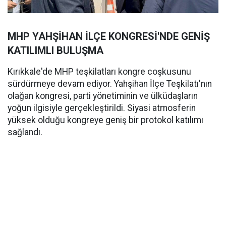
MHP YAHŞİHAN İLÇE KONGRESİ'NDE GENİŞ
KATILIMLI BULUŞMA
Kırıkkale'de MHP teşkilatları kongre coşkusunu
sürdürmeye devam ediyor. Yahşihan İlçe Teşkilatı'nın
olağan kongresi, parti yönetiminin ve ülküdaşların
yoğun ilgisiyle gerçekleştirildi. Siyasi atmosferin
yüksek olduğu kongreye geniş bir protokol katılımı
sağlandı.