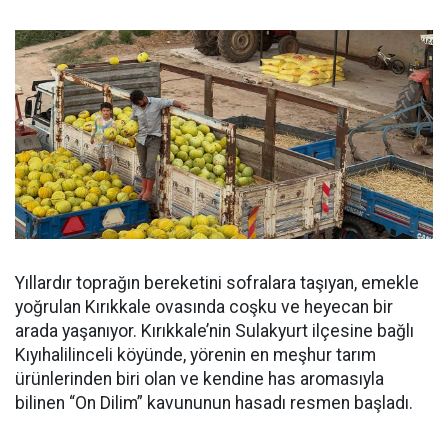
Yıllardır toprağın bereketini sofralara taşıyan, emekle
yoğrulan Kırıkkale ovasında coşku ve heyecan bir
arada yaşanıyor. Kırıkkale’nin Sulakyurt ilçesine bağlı
Kıyıhalilinceli köyünde, yörenin en meşhur tarım
ürünlerinden biri olan ve kendine has aromasıyla
bilinen “On Dilim” kavununun hasadı resmen başladı.