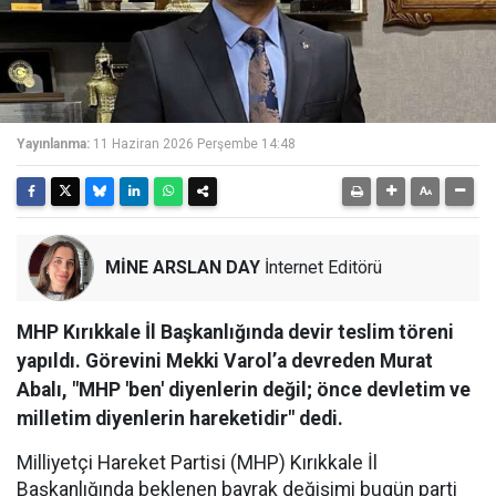
Yayınlanma:
11 Haziran 2026 Perşembe 14:48
MİNE ARSLAN DAY
İnternet Editörü
MHP Kırıkkale İl Başkanlığında devir teslim töreni
yapıldı. Görevini Mekki Varol’a devreden Murat
Abalı, "MHP 'ben' diyenlerin değil; önce devletim ve
milletim diyenlerin hareketidir" dedi.
Milliyetçi Hareket Partisi (MHP) Kırıkkale İl
Başkanlığında beklenen bayrak değişimi bugün parti