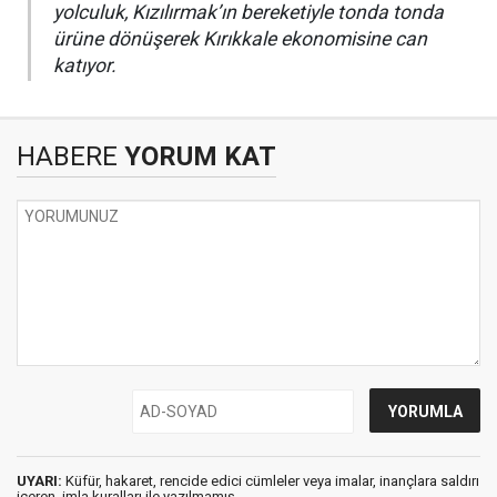
yolculuk, Kızılırmak’ın bereketiyle tonda tonda
ürüne dönüşerek Kırıkkale ekonomisine can
katıyor.
HABERE
YORUM KAT
UYARI:
Küfür, hakaret, rencide edici cümleler veya imalar, inançlara saldırı
içeren, imla kuralları ile yazılmamış,