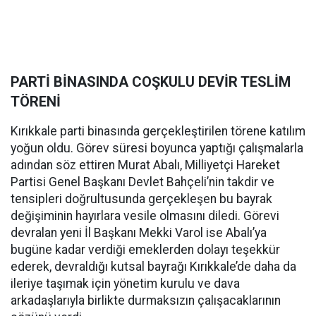
PARTİ BİNASINDA COŞKULU DEVİR TESLİM
TÖRENİ
Kırıkkale parti binasında gerçekleştirilen törene katılım
yoğun oldu. Görev süresi boyunca yaptığı çalışmalarla
adından söz ettiren Murat Abalı, Milliyetçi Hareket
Partisi Genel Başkanı Devlet Bahçeli’nin takdir ve
tensipleri doğrultusunda gerçekleşen bu bayrak
değişiminin hayırlara vesile olmasını diledi. Görevi
devralan yeni İl Başkanı Mekki Varol ise Abalı’ya
bugüne kadar verdiği emeklerden dolayı teşekkür
ederek, devraldığı kutsal bayrağı Kırıkkale’de daha da
ileriye taşımak için yönetim kurulu ve dava
arkadaşlarıyla birlikte durmaksızın çalışacaklarının