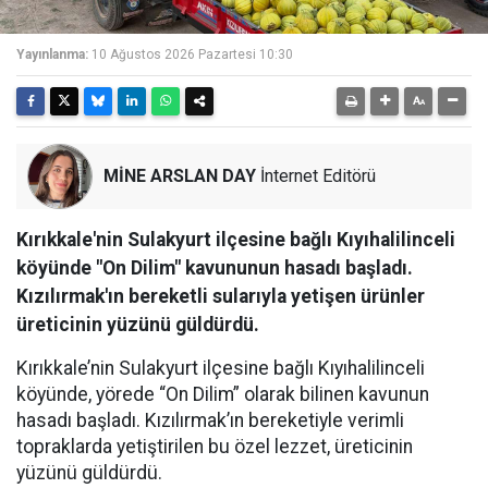
Yayınlanma:
10 Ağustos 2026 Pazartesi 10:30
MİNE ARSLAN DAY
İnternet Editörü
Kırıkkale'nin Sulakyurt ilçesine bağlı Kıyıhalilinceli
köyünde "On Dilim" kavununun hasadı başladı.
Kızılırmak'ın bereketli sularıyla yetişen ürünler
üreticinin yüzünü güldürdü.
Kırıkkale’nin Sulakyurt ilçesine bağlı Kıyıhalilinceli
köyünde, yörede “On Dilim” olarak bilinen kavunun
hasadı başladı. Kızılırmak’ın bereketiyle verimli
topraklarda yetiştirilen bu özel lezzet, üreticinin
yüzünü güldürdü.