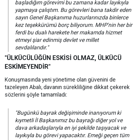
başladığım görevimi bu zamana kadar layıkıyla
yapmaya çalıştım. Bu görevleri bana takdir eden
sayın Genel Başkanıma huzurlarınızda binlerce
kez teşekkürümü borç biliyorum. MHP'nin her bir
ferdi bu dualı harekete her makamda hizmet
etmeyi şiar edinmiş devlet ve millet
sevdalılarıdır."
"ÜLKÜCÜLÜĞÜN ESKİSİ OLMAZ, ÜLKÜCÜ
ESKİMEYENDİR"
Konuşmasında yeni yönetime olan güvenini de
tazeleyen Abalı, davanın sürekliliğine dikkat çekerek
sözlerini şöyle tamamladı:
"Bugünkü bayrak değişiminde inanıyorum ki
kıymetli İl Başkanımız bu bayrağı diğer yol ve
dava arkadaşlarıyla en iyi şekilde taşıyacak ve
layıkıyla bu görevi yapacaktır. Emeği geçen tüm