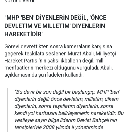
sözünü verdi.
"MHP 'BEN' DİYENLERİN DEĞİL, 'ÖNCE
DEVLETİM VE MİLLETİM' DİYENLERİN
HAREKETİDİR"
Görevi devrettikten sonra kameraların karşısına
geçerek teşkilata seslenen Murat Abalı, Milliyetçi
Hareket Partisi'nin şahsi ikballerin değil, milli
menfaatlerin merkezi olduğunu vurguladı. Abalı,
açıklamasında şu ifadeleri kullandı:
"Bu devir bir son değil bir başlangıç. MHP 'ben'
diyenlerin değil; önce devletim, milletim, ülkem
diyenlerin, sonra teşkilatım diyenlerin, sonra
kendi yol haritasını belirleyenlerin hareketidir. Bu
vesileyle sayın bilge liderim Devlet Bahçeli'nin
tensipleriyle 2008 yılında il yönetiminde