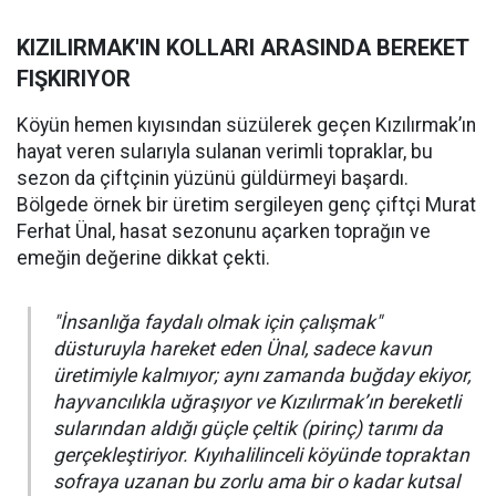
KIZILIRMAK'IN KOLLARI ARASINDA BEREKET
FIŞKIRIYOR
Köyün hemen kıyısından süzülerek geçen Kızılırmak’ın
hayat veren sularıyla sulanan verimli topraklar, bu
sezon da çiftçinin yüzünü güldürmeyi başardı.
Bölgede örnek bir üretim sergileyen genç çiftçi Murat
Ferhat Ünal, hasat sezonunu açarken toprağın ve
emeğin değerine dikkat çekti.
"İnsanlığa faydalı olmak için çalışmak"
düsturuyla hareket eden Ünal, sadece kavun
üretimiyle kalmıyor; aynı zamanda buğday ekiyor,
hayvancılıkla uğraşıyor ve Kızılırmak’ın bereketli
sularından aldığı güçle çeltik (pirinç) tarımı da
gerçekleştiriyor. Kıyıhalilinceli köyünde topraktan
sofraya uzanan bu zorlu ama bir o kadar kutsal