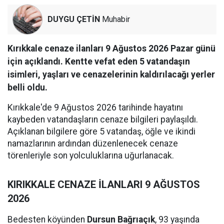
DUYGU ÇETİN
Muhabir
Kırıkkale cenaze ilanları 9 Ağustos 2026 Pazar günü
için açıklandı. Kentte vefat eden 5 vatandaşın
isimleri, yaşları ve cenazelerinin kaldırılacağı yerler
belli oldu.
Kırıkkale'de 9 Ağustos 2026 tarihinde hayatını
kaybeden vatandaşların cenaze bilgileri paylaşıldı.
Açıklanan bilgilere göre 5 vatandaş, öğle ve ikindi
namazlarının ardından düzenlenecek cenaze
törenleriyle son yolculuklarına uğurlanacak.
KIRIKKALE CENAZE İLANLARI 9 AĞUSTOS
2026
Bedesten köyünden
Dursun Bağrıaçık
, 93 yaşında