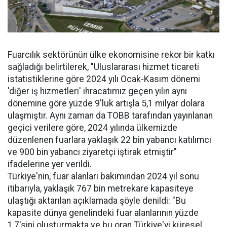
Fuarcılık sektörünün ülke ekonomisine rekor bir katkı
sağladığı belirtilerek, "Uluslararası hizmet ticareti
istatistiklerine göre 2024 yılı Ocak-Kasım dönemi
'diğer iş hizmetleri' ihracatımız geçen yılın aynı
dönemine göre yüzde 9'luk artışla 5,1 milyar dolara
ulaşmıştır. Aynı zaman da TOBB tarafından yayınlanan
geçici verilere göre, 2024 yılında ülkemizde
düzenlenen fuarlara yaklaşık 22 bin yabancı katılımcı
ve 900 bin yabancı ziyaretçi iştirak etmiştir"
ifadelerine yer verildi.
Türkiye'nin, fuar alanları bakımından 2024 yıl sonu
itibarıyla, yaklaşık 767 bin metrekare kapasiteye
ulaştığı aktarılan açıklamada şöyle denildi: "Bu
kapasite dünya genelindeki fuar alanlarının yüzde
1,7'sini oluşturmakta ve bu oran Türkiye'yi küresel