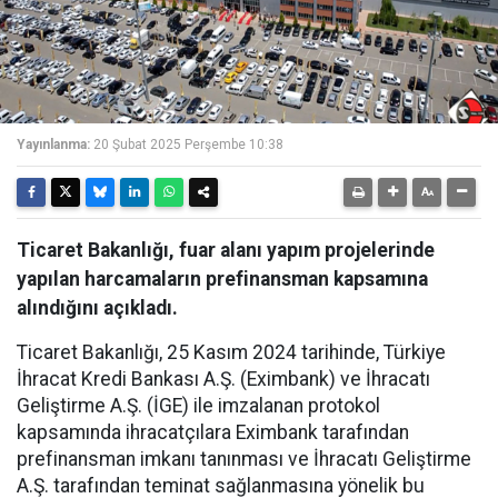
Yayınlanma:
20 Şubat 2025 Perşembe 10:38
Ticaret Bakanlığı, fuar alanı yapım projelerinde
yapılan harcamaların prefinansman kapsamına
alındığını açıkladı.
Ticaret Bakanlığı, 25 Kasım 2024 tarihinde, Türkiye
İhracat Kredi Bankası A.Ş. (Eximbank) ve İhracatı
Geliştirme A.Ş. (İGE) ile imzalanan protokol
kapsamında ihracatçılara Eximbank tarafından
prefinansman imkanı tanınması ve İhracatı Geliştirme
A.Ş. tarafından teminat sağlanmasına yönelik bu