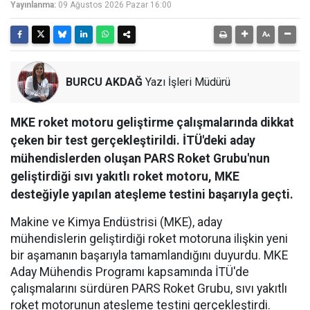
Yayınlanma:
09 Ağustos 2026 Pazar 16:00
BURCU AKDAĞ
Yazı İşleri Müdürü
MKE roket motoru geliştirme çalışmalarında dikkat
çeken bir test gerçekleştirildi. İTÜ'deki aday
mühendislerden oluşan PARS Roket Grubu'nun
geliştirdiği sıvı yakıtlı roket motoru, MKE
desteğiyle yapılan ateşleme testini başarıyla geçti.
Makine ve Kimya Endüstrisi (MKE), aday
mühendislerin geliştirdiği roket motoruna ilişkin yeni
bir aşamanın başarıyla tamamlandığını duyurdu. MKE
Aday Mühendis Programı kapsamında İTÜ'de
çalışmalarını sürdüren PARS Roket Grubu, sıvı yakıtlı
roket motorunun ateşleme testini gerçekleştirdi.