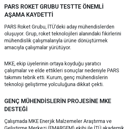
PARS ROKET GRUBU TESTTE ÖNEMLİ
AŞAMA KAYDETTİ
PARS Roket Grubu, İTÜ'deki aday mühendislerden
oluşuyor. Grup, roket teknolojileri alanındaki fikirlerini
mühendislik çalışmalarıyla ürüne dönüştürmek
amacıyla çalışmalar yürütüyor.
MKE, ekip üyelerinin ortaya koyduğu yaratıcı
çalışmalar ve elde ettikleri sonuçlar nedeniyle PARS​​​​​​​
takımını tebrik etti. Kurum, genç mühendislerin
teknoloji geliştirme yolculuğuna dikkat çekti.
GENÇ MÜHENDİSLERİN PROJESİNE MKE
DESTEĞİ
Çalışmada MKE Enerjik Malzemeler Araştırma ve
Geliştirme Merkezi (EMARGEM) ekibi ile İTÜ akademik