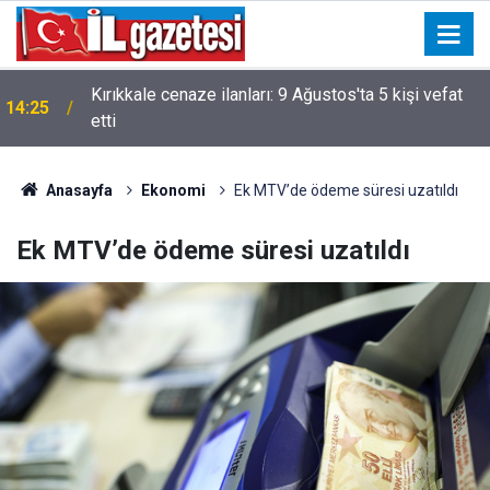
Kırıkkale cenaze ilanları: 9 Ağustos'ta 5 kişi vefat
14:25
etti
Anasayfa
Ekonomi
Ek MTV’de ödeme süresi uzatıldı
Ek MTV’de ödeme süresi uzatıldı