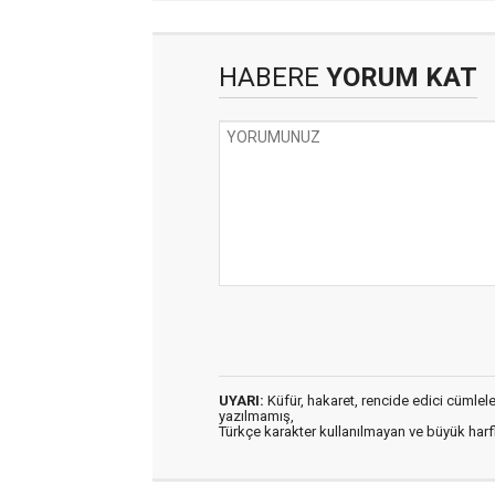
HABERE
YORUM KAT
UYARI:
Küfür, hakaret, rencide edici cümleler 
yazılmamış,
Türkçe karakter kullanılmayan ve büyük har