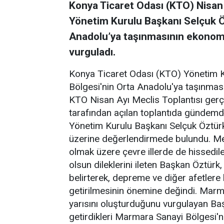
Konya Ticaret Odası (KTO) Nisan
Yönetim Kurulu Başkanı Selçuk Ö
Anadolu’ya taşınmasının ekonomik
vurguladı.
Konya Ticaret Odası (KTO) Yönetim K
Bölgesi'nin Orta Anadolu'ya taşınması
KTO Nisan Ayı Meclis Toplantısı gerçe
tarafından açılan toplantıda gündem
Yönetim Kurulu Başkanı Selçuk Öztürk
üzerine değerlendirmede bulundu. Me
olmak üzere çevre illerde de hissedil
olsun dileklerini ileten Başkan Öztür
belirterek, depreme ve diğer afetlere k
getirilmesinin önemine değindi. Marm
yarısını oluşturduğunu vurgulayan Ba
getirdikleri Marmara Sanayi Bölgesi'n