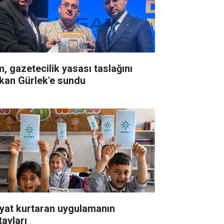
m, gazetecilik yasası taslağını
kan Gürlek'e sundu
yat kurtaran uygulamanın
tayları