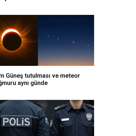
m Güneş tutulması ve meteor
ğmuru aynı günde