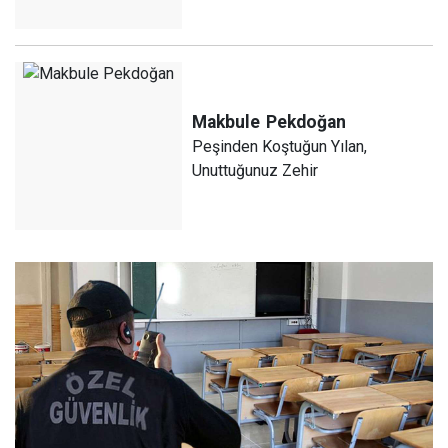
Makbule
Pekdoğan
Peşinden Koştuğun Yılan,
Unuttuğunuz Zehir