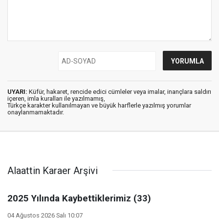
UYARI:
Küfür, hakaret, rencide edici cümleler veya imalar, inançlara saldırı
içeren, imla kuralları ile yazılmamış,
Türkçe karakter kullanılmayan ve büyük harflerle yazılmış yorumlar
onaylanmamaktadır.
Alaattin Karaer Arşivi
2025 Yılında Kaybettiklerimiz (33)
04 Ağustos 2026 Salı 10:07