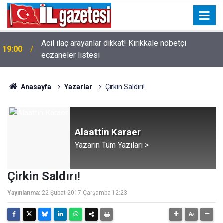
Acil ilaç arayanlar dikkat! Kırıkkale nöbetçi
19:00
eczaneler listesi
Anasayfa
Yazarlar
Çirkin Saldırı!
Alaattin Karaer
Yazarın Tüm Yazıları >
Çirkin Saldırı!
Yayınlanma:
22 Şubat 2017 Çarşamba 12:23