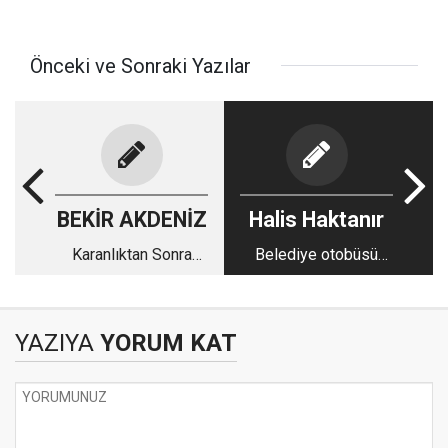
Önceki ve Sonraki Yazılar
BEKİR AKDENİZ
Halis Haktanır
Karanlıktan Sonra
Belediye otobüsü
Gelen Aydınlık. Ben
olmayan şehir
görme engelliyim.
YAZIYA
YORUM KAT