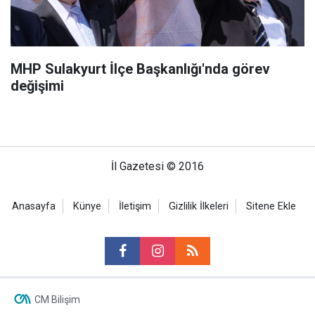
MHP Sulakyurt İlçe Başkanlığı'nda görev
değişimi
İl Gazetesi © 2016
Anasayfa
Künye
İletişim
Gizlilik İlkeleri
Sitene Ekle
CM Bilişim